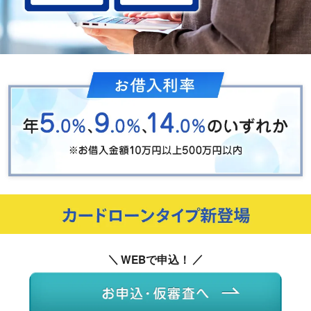
WEBで申込！