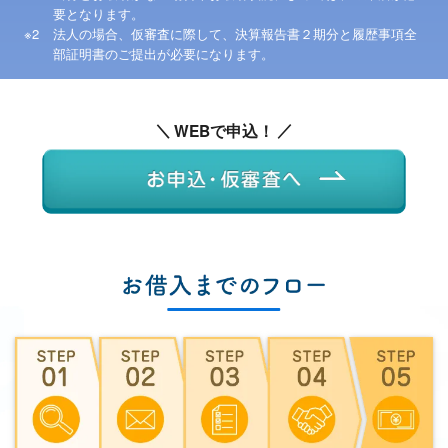
要となります。
法人の場合、仮審査に際して、決算報告書２期分と履歴事項全
部証明書のご提出が必要になります。
WEBで申込！