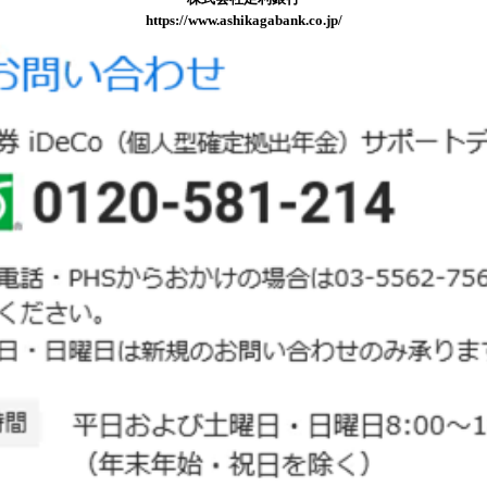
https://www.ashikagabank.co.jp/