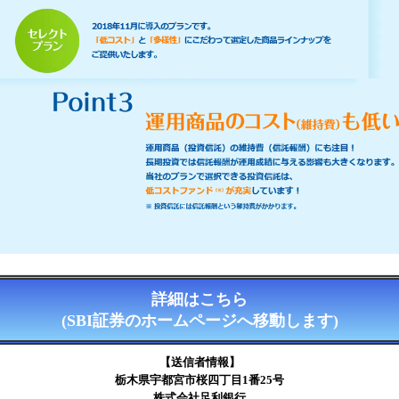
詳細はこちら
(SBI証券のホームページへ移動します)
【送信者情報】
栃木県宇都宮市桜四丁目1番25号
株式会社足利銀行