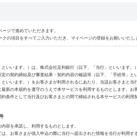
ページで進めていただきます。
ークの項目をすべてご入力いただき、マイページの登録をお願いいたし
」といいます。）は、株式会社足利銀行（以下、「当行」といいます。
所定の契約締結及び審査結果・契約内容の確認等（以下、「手続等」と
」といいます。）をお客さまが利用されるにあたり、当該お客さまと当
に最新の本規約を遵守のうえで本サービスを利用するものとします。お
契約条件として当行及びお客さまとの間で締結される本サービスの利用
件
の内容を承諾し、利用するものとします。
ては、お客さまが借入申込の際に当行へ提出された情報を当行が利用す