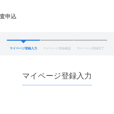
査申込
マイページ登録入力
マイページ登録確認
マイページ登録完了
マイページ登録入力