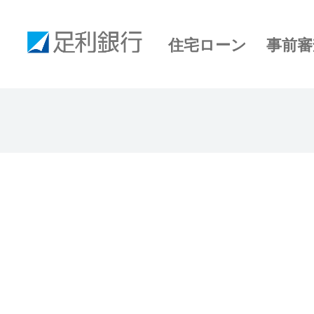
住宅ローン 事前審