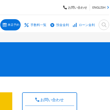
お問い合わせ
ENGLISH
手数料一覧
預金金利
ローン金利
来店予約
お問い合わせ