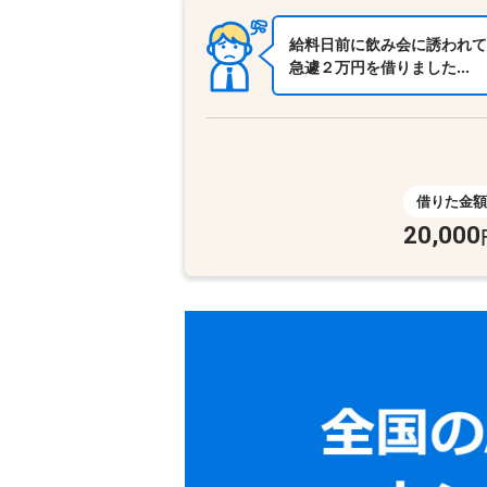
給料日前に飲み会に誘われて
急遽２万円を借りました…
借りた金額
20,000