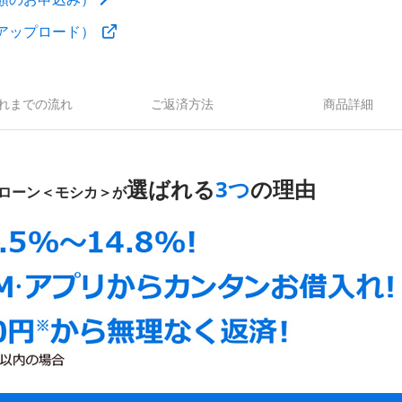
アップロード）
れまでの流れ
ご返済方法
商品詳細
選ばれる
3つ
の理由
ローン＜モシカ＞が