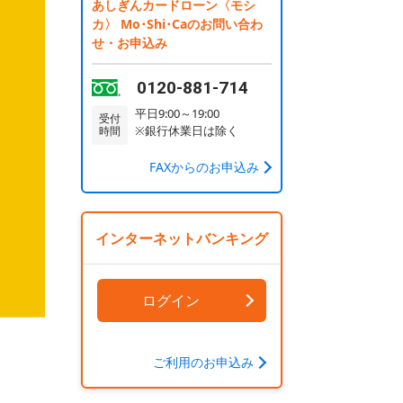
あしぎんカードローン〈モシ
カ〉 Mo･Shi･Caのお問い合わ
せ・お申込み
0120-881-714
平日9:00～19:00
受付
※銀行休業日は除く
時間
FAXからのお申込み
インターネットバンキング
ログイン
ご利用のお申込み