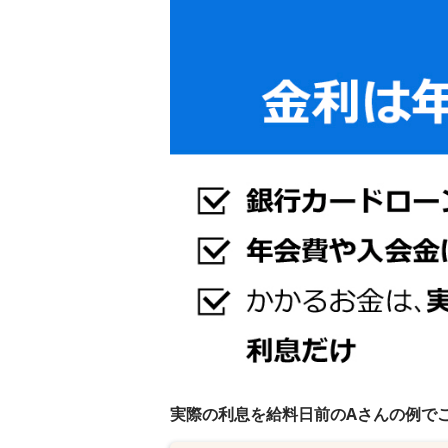
実際の利息を給料日前のAさんの例で