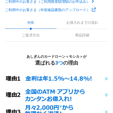
ご利用中のお客さま（ご利用限度額増額のお申込み）
ご利用中のお客さま（年収確認書類のアップロード）
お借入れまでの流れ
特長
ご返済方法
商品詳細
あしぎんのカードローン＜モシカ＞が
選ばれる
3つ
の理由