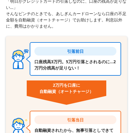
「明日がクレジットカードの引落しなのに、口座の残高が足りな
い…」
そんなピンチのときでも、あしぎんカードローンなら口座の不足
金額を自動融資（オートチャージ）でお助けします。利息以外
に、費用はかかりません。
引落前日
口座残高3万円。5万円引落とされるのに…2
万円分残高が足りない！
2万円を口座に
自動融資
（オートチャージ）
引落当日
自動融資されたから、無事引落としできて