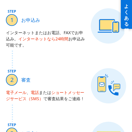
STEP
1
お申込み
インターネットまたはお電話、FAXでお申
込み。
インターネットなら24時間
お申込み
可能です。
STEP
2
審査
電子メール
、
電話
または
ショートメッセー
ジサービス（SMS）
で審査結果をご連絡！
STEP