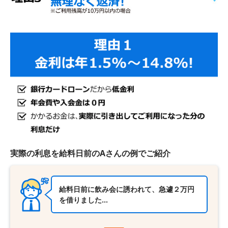
実際の利息を給料日前のAさんの例でご紹介
給料日前に飲み会に誘われて、急遽２万円
を借りました…