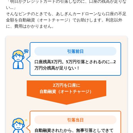
「明日がクレジットカードの引落しなのに、口座の残高が足りな
い…」
そんなピンチのときでも、あしぎんカードローンなら口座の不足
金額を自動融資（オートチャージ）でお助けします。利息以外
に、費用はかかりません。
引落前日
口座残高3万円。5万円引落とされるのに…2
万円分残高が足りない！
2万円を口座に
自動融資
（オートチャージ）
引落当日
自動融資されたから、無事引落としできて