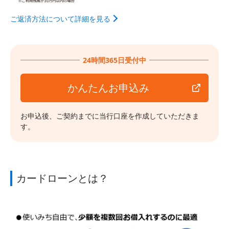
ご返済方法について詳細を見る
24時間365日受付中
かんたんお申込み
お申込後、ご契約までに当行口座を作成していただきま
す。
カードローンとは？