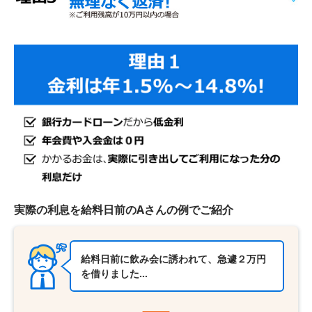
実際の利息を給料日前のAさんの例でご紹介
給料日前に飲み会に誘われて、急遽２万円
を借りました…