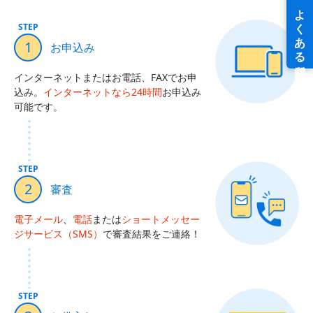
STEP
1
お申込み
インターネットまたはお電話、FAXでお申
込み。
インターネットなら24時間
お申込み
可能です。
STEP
2
審査
電子メール
、
電話
または
ショートメッセー
ジサービス（SMS）
で審査結果をご連絡！
STEP