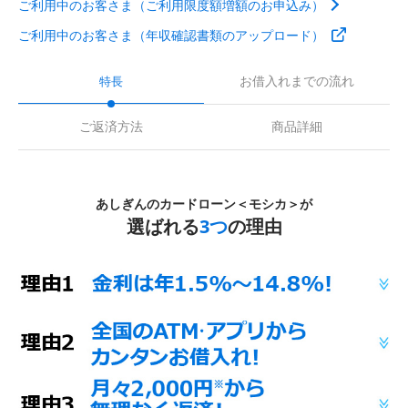
ご利用中のお客さま（ご利用限度額増額のお申込み）
ご利用中のお客さま（年収確認書類のアップロード）
お借入れまでの流れ
特長
ご返済方法
商品詳細
あしぎんのカードローン＜モシカ＞が
選ばれる
3つ
の理由