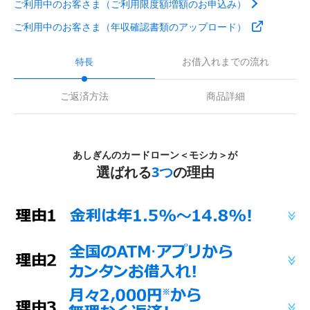
ご利用中のお客さま（ご利用限度額増額のお申込み）
ご利用中のお客さま（年収確認書類のアップロード）
お借入れまでの流れ
特長
ご返済方法
商品詳細
あしぎんのカードローン＜モシカ＞が
選ばれる
3つ
の理由