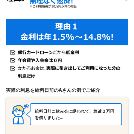
実際の利息を給料日前のAさんの例でご紹介
給料日前に飲み会に誘われて、急遽２万円
を借りました…