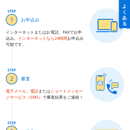
STEP
1
お申込み
インターネットまたはお電話、FAXでお申
込み。
インターネットなら24時間
お申込み
可能です。
STEP
2
審査
電子メール
、
電話
または
ショートメッセー
ジサービス（SMS）
で審査結果をご連絡！
STEP