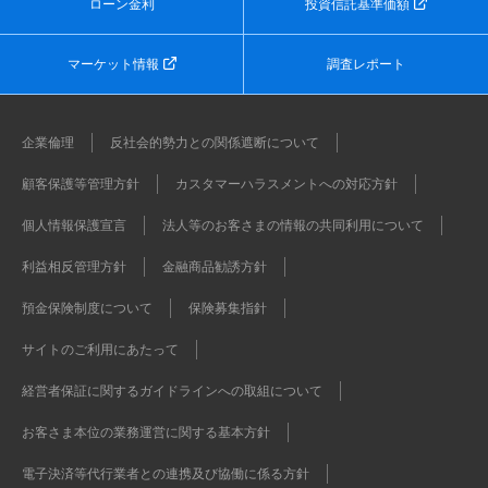
ローン金利
投資信託基準価額
マーケット情報
調査レポート
企業倫理
反社会的勢力との関係遮断について
顧客保護等管理方針
カスタマーハラスメントへの対応方針
個人情報保護宣言
法人等のお客さまの情報の共同利用について
利益相反管理方針
金融商品勧誘方針
預金保険制度について
保険募集指針
サイトのご利用にあたって
経営者保証に関するガイドラインへの取組について
お客さま本位の業務運営に関する基本方針
電子決済等代行業者との連携及び協働に係る方針