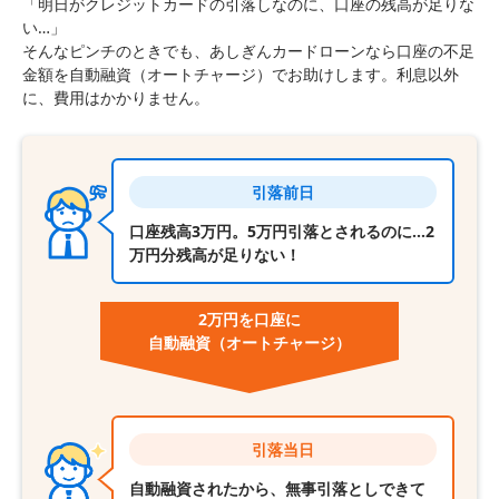
「明日がクレジットカードの引落しなのに、口座の残高が足りな
い…」
そんなピンチのときでも、あしぎんカードローンなら口座の不足
金額を自動融資（オートチャージ）でお助けします。利息以外
に、費用はかかりません。
引落前日
口座残高3万円。5万円引落とされるのに…2
万円分残高が足りない！
2万円を口座に
自動融資
（オートチャージ）
引落当日
自動融資されたから、無事引落としできて