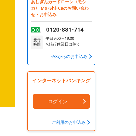
あしぎんカードローン〈モシ
カ〉 Mo･Shi･Caのお問い合わ
せ・お申込み
0120-881-714
平日9:00～19:00
受付
※銀行休業日は除く
時間
FAXからのお申込み
インターネットバンキング
ログイン
ご利用のお申込み