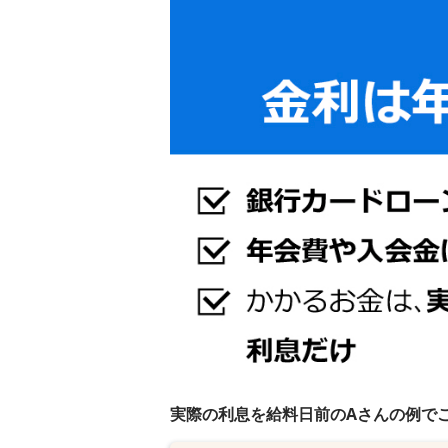
実際の利息を給料日前のAさんの例で