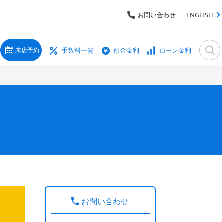
お問い合わせ
ENGLISH
手数料一覧
預金金利
ローン金利
来店予約
お問い合わせ