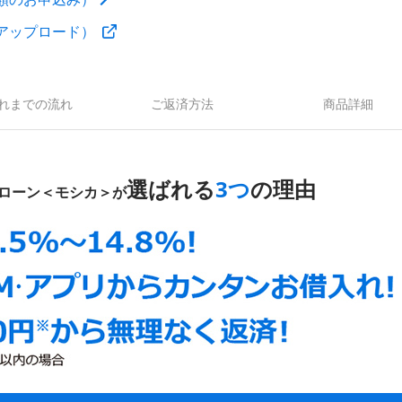
アップロード）
れまでの流れ
ご返済方法
商品詳細
選ばれる
3つ
の理由
ローン＜モシカ＞が