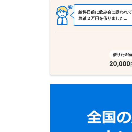
給料日前に飲み会に誘われて
急遽２万円を借りました…
借りた金額
20,000