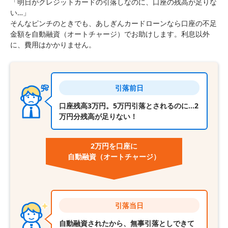
「明日がクレジットカードの引落しなのに、口座の残高が足りな
い…」
そんなピンチのときでも、あしぎんカードローンなら口座の不足
金額を自動融資（オートチャージ）でお助けします。利息以外
に、費用はかかりません。
引落前日
口座残高3万円。5万円引落とされるのに…2
万円分残高が足りない！
2万円を口座に
自動融資
（オートチャージ）
引落当日
自動融資されたから、無事引落としできて