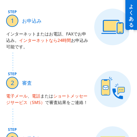
STEP
1
お申込み
インターネットまたはお電話、FAXでお申
込み。
インターネットなら24時間
お申込み
可能です。
STEP
2
審査
電子メール
、
電話
または
ショートメッセー
ジサービス（SMS）
で審査結果をご連絡！
STEP