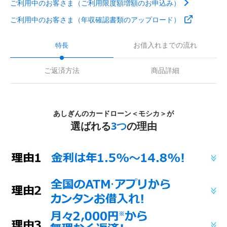
ご利用中のお客さま（ご利用限度額増額のお申込み）
ご利用中のお客さま（年収確認書類のアップロード）
お借入れまでの流れ
特長
ご返済方法
商品詳細
あしぎんのカードローン＜モシカ＞が
選ばれる
3つ
の理由