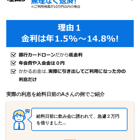
実際の利息を給料日前のAさんの例でご紹介
給料日前に飲み会に誘われて、急遽２万円
を借りました…