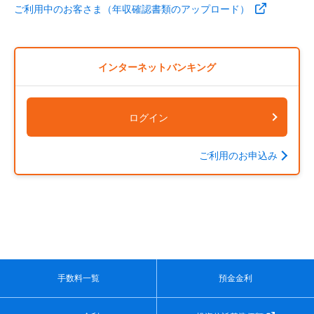
ご利用中のお客さま（年収確認書類のアップロード）
インターネットバンキング
ログイン
ご利用のお申込み
手数料一覧
預金金利