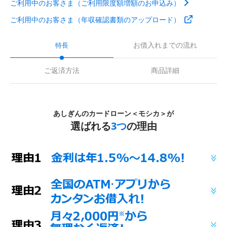
ご利用中のお客さま（ご利用限度額増額のお申込み）
ご利用中のお客さま（年収確認書類のアップロード）
お借入れまでの流れ
特長
ご返済方法
商品詳細
あしぎんのカードローン＜モシカ＞が
選ばれる
3つ
の理由