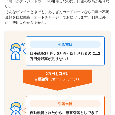
「明日がクレジットカードの引落しなのに、口座の残高が足りな
い…」
そんなピンチのときでも、あしぎんカードローンなら口座の不足
金額を自動融資（オートチャージ）でお助けします。利息以外
に、費用はかかりません。
引落前日
口座残高3万円。5万円引落とされるのに…2
万円分残高が足りない！
2万円を口座に
自動融資
（オートチャージ）
引落当日
自動融資されたから、無事引落としできて