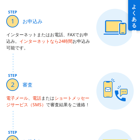
STEP
1
お申込み
インターネットまたはお電話、FAXでお申
込み。
インターネットなら24時間
お申込み
可能です。
STEP
2
審査
電子メール
、
電話
または
ショートメッセー
ジサービス（SMS）
で審査結果をご連絡！
STEP