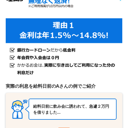
実際の利息を給料日前のAさんの例でご紹介
給料日前に飲み会に誘われて、急遽２万円
を借りました…