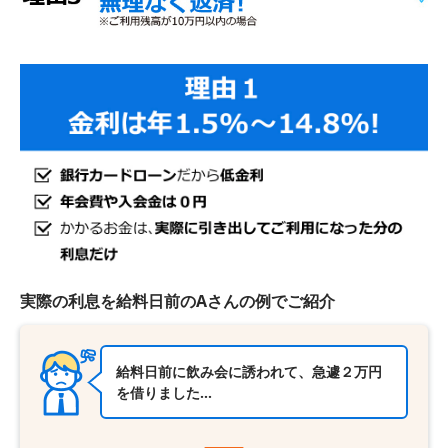
実際の利息を給料日前のAさんの例でご紹介
給料日前に飲み会に誘われて、急遽２万円
を借りました…