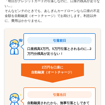
「明日がクレジットカードの引落しなのに、口座の残高が足りな
い…」
そんなピンチのときでも、あしぎんカードローンなら口座の不足
金額を自動融資（オートチャージ）でお助けします。利息以外
に、費用はかかりません。
引落前日
口座残高3万円。5万円引落とされるのに…2
万円分残高が足りない！
2万円を口座に
自動融資
（オートチャージ）
引落当日
自動融資されたから、無事引落としできて