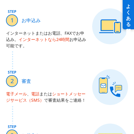
STEP
1
お申込み
インターネットまたはお電話、FAXでお申
込み。
インターネットなら24時間
お申込み
可能です。
STEP
2
審査
電子メール
、
電話
または
ショートメッセー
ジサービス（SMS）
で審査結果をご連絡！
STEP