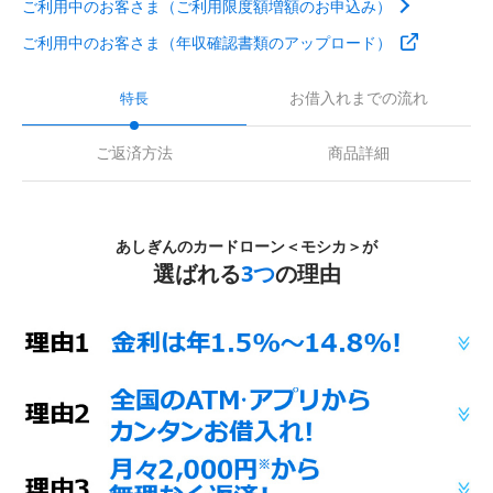
ご利用中のお客さま（ご利用限度額増額のお申込み）
ご利用中のお客さま（年収確認書類のアップロード）
お借入れまでの流れ
特長
ご返済方法
商品詳細
あしぎんのカードローン＜モシカ＞が
選ばれる
3つ
の理由