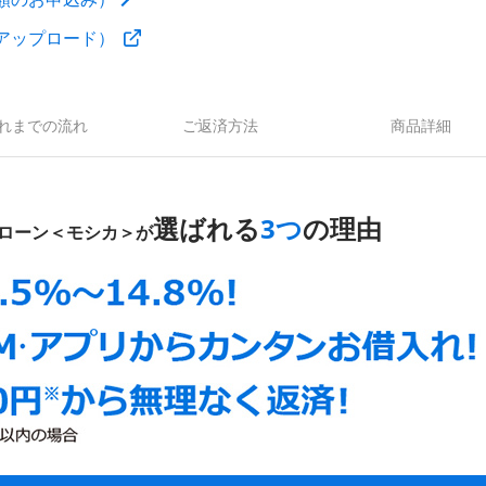
アップロード）
れまでの流れ
ご返済方法
商品詳細
選ばれる
3つ
の理由
ローン＜モシカ＞が