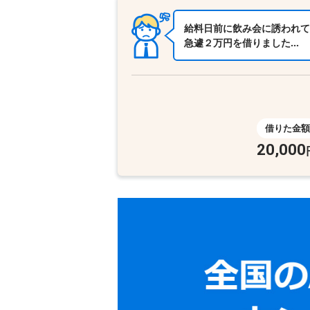
給料日前に飲み会に誘われて
急遽２万円を借りました…
借りた金額
20,000