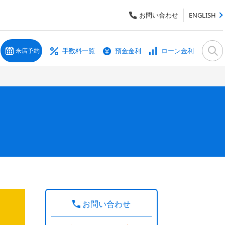
お問い合わせ
ENGLISH
手数料一覧
預金金利
ローン金利
来店予約
お問い合わせ