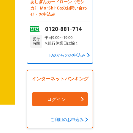
あしぎんカードローン〈モシ
カ〉 Mo･Shi･Caのお問い合わ
せ・お申込み
0120-881-714
平日9:00～19:00
受付
※銀行休業日は除く
時間
FAXからのお申込み
インターネットバンキング
ログイン
ご利用のお申込み