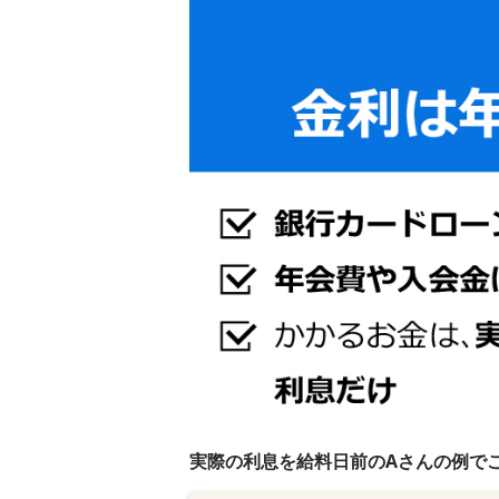
実際の利息を給料日前のAさんの例で