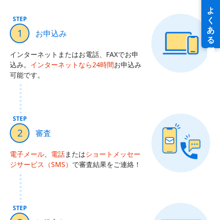
STEP
1
お申込み
インターネットまたはお電話、FAXでお申
込み。
インターネットなら24時間
お申込み
可能です。
STEP
2
審査
電子メール
、
電話
または
ショートメッセー
ジサービス（SMS）
で審査結果をご連絡！
STEP