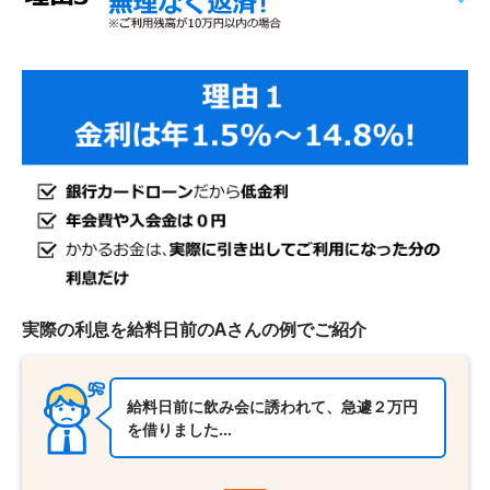
実際の利息を給料日前のAさんの例でご紹介
給料日前に飲み会に誘われて、急遽２万円
を借りました…