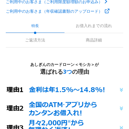
ご利用中のお客さま（ご利用限度額増額のお申込み）
ご利用中のお客さま（年収確認書類のアップロード）
お借入れまでの流れ
特長
ご返済方法
商品詳細
あしぎんのカードローン＜モシカ＞が
選ばれる
3つ
の理由