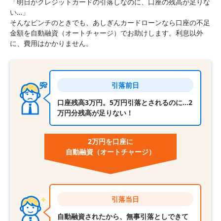
「明日がクレジットカードの引落しなのに、口座の残高が足りな
い…」
そんなピンチのときでも、あしぎんカードローンなら口座の不足
金額を自動融資（オートチャージ）でお助けします。利息以外
に、費用はかかりません。
引落前日
口座残高3万円。5万円引落とされるのに…2
万円分残高が足りない！
2万円を口座に
自動融資
（オートチャージ）
引落当日
自動融資されたから、無事引落としできて