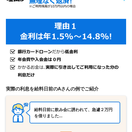
実際の利息を給料日前のAさんの例でご紹介
給料日前に飲み会に誘われて、急遽２万円
を借りました…