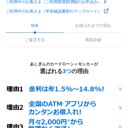
ご利用中のお客さま（ご利用限度額増額のお申込み）
ご利用中のお客さま（年収確認書類のアップロード）
お借入れまでの流れ
特長
ご返済方法
商品詳細
あしぎんのカードローン＜モシカ＞が
選ばれる
3つ
の理由