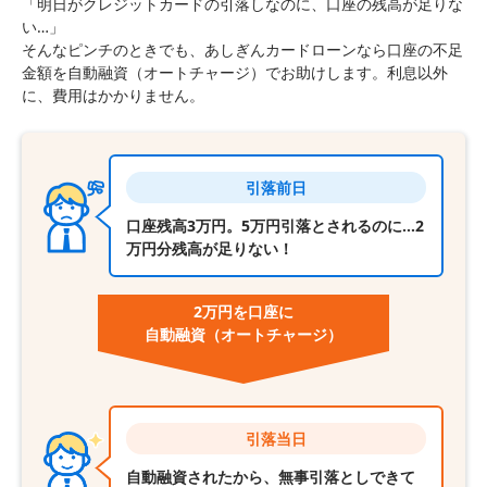
「明日がクレジットカードの引落しなのに、口座の残高が足りな
い…」
そんなピンチのときでも、あしぎんカードローンなら口座の不足
金額を自動融資（オートチャージ）でお助けします。利息以外
に、費用はかかりません。
引落前日
口座残高3万円。5万円引落とされるのに…2
万円分残高が足りない！
2万円を口座に
自動融資
（オートチャージ）
引落当日
自動融資されたから、無事引落としできて