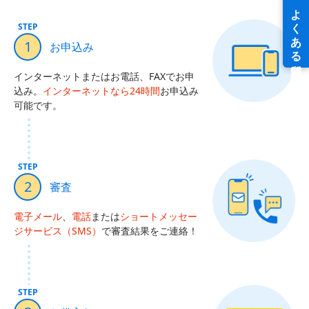
STEP
1
お申込み
インターネットまたはお電話、FAXでお申
込み。
インターネットなら24時間
お申込み
可能です。
STEP
2
審査
電子メール
、
電話
または
ショートメッセー
ジサービス（SMS）
で審査結果をご連絡！
STEP