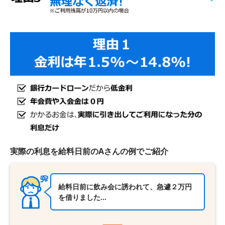
実際の利息を給料日前のAさんの例でご紹介
給料日前に飲み会に誘われて、急遽２万円
を借りました…