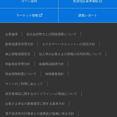
ローン金利
投資信託基準価額
マーケット情報
調査レポート
企業倫理
反社会的勢力との関係遮断について
顧客保護等管理方針
カスタマーハラスメントへの対応方針
個人情報保護宣言
法人等のお客さまの情報の共同利用について
利益相反管理方針
金融商品勧誘方針
預金保険制度について
保険募集指針
サイトのご利用にあたって
経営者保証に関するガイドラインへの取組について
お客さま本位の業務運営に関する基本方針
電子決済等代行業者との連携及び協働に係る方針