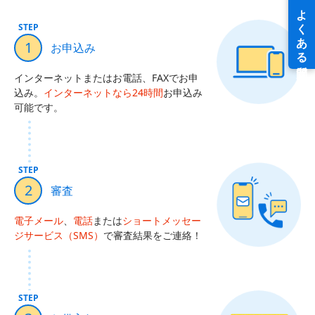
STEP
1
お申込み
インターネットまたはお電話、FAXでお申
込み。
インターネットなら24時間
お申込み
可能です。
STEP
2
審査
電子メール
、
電話
または
ショートメッセー
ジサービス（SMS）
で審査結果をご連絡！
STEP