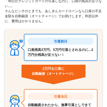
「明日がクレジットカードの引落しなのに、口座の残高が足りな
い…」
そんなピンチのときでも、あしぎんカードローンなら口座の不足
金額を自動融資（オートチャージ）でお助けします。利息以外
に、費用はかかりません。
引落前日
口座残高3万円。5万円引落とされるのに…2
万円分残高が足りない！
2万円を口座に
自動融資
（オートチャージ）
引落当日
自動融資されたから、無事引落としできて