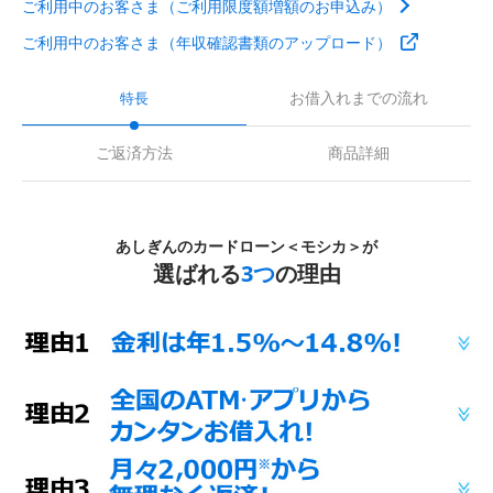
ご利用中のお客さま（ご利用限度額増額のお申込み）
ご利用中のお客さま（年収確認書類のアップロード）
お借入れまでの流れ
特長
ご返済方法
商品詳細
あしぎんのカードローン＜モシカ＞が
選ばれる
3つ
の理由