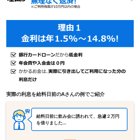
実際の利息を給料日前のAさんの例でご紹介
給料日前に飲み会に誘われて、急遽２万円
を借りました…