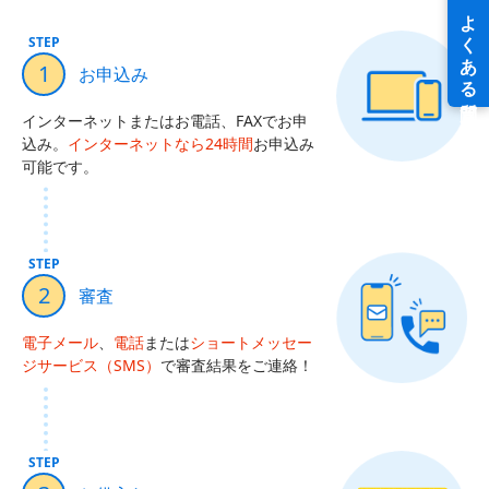
STEP
1
お申込み
インターネットまたはお電話、FAXでお申
込み。
インターネットなら24時間
お申込み
可能です。
STEP
2
審査
電子メール
、
電話
または
ショートメッセー
ジサービス（SMS）
で審査結果をご連絡！
STEP