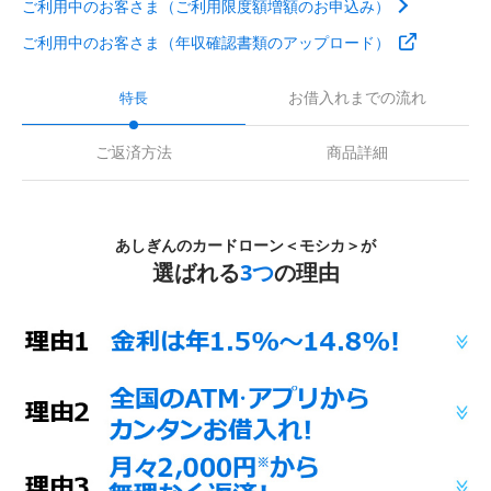
ご利用中のお客さま（ご利用限度額増額のお申込み）
ご利用中のお客さま（年収確認書類のアップロード）
お借入れまでの流れ
特長
ご返済方法
商品詳細
あしぎんのカードローン＜モシカ＞が
選ばれる
3つ
の理由