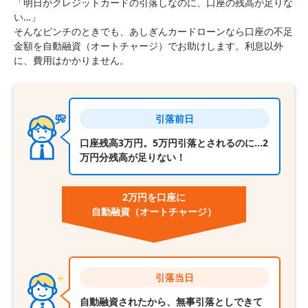
「明日がクレジットカードの引落しなのに、口座の残高が足りな
い…」
そんなピンチのときでも、あしぎんカードローンなら口座の不足
金額を自動融資（オートチャージ）でお助けします。利息以外
に、費用はかかりません。
引落前日
口座残高3万円。5万円引落とされるのに…2
万円分残高が足りない！
2万円を口座に
自動融資
（オートチャージ）
引落当日
自動融資されたから、無事引落としできて