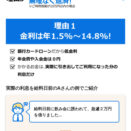
実際の利息を給料日前のAさんの例でご紹介
給料日前に飲み会に誘われて、急遽２万円
を借りました…