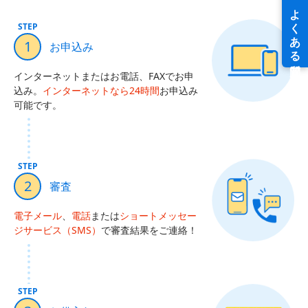
STEP
1
お申込み
インターネットまたはお電話、FAXでお申
込み。
インターネットなら24時間
お申込み
可能です。
STEP
2
審査
電子メール
、
電話
または
ショートメッセー
ジサービス（SMS）
で審査結果をご連絡！
STEP