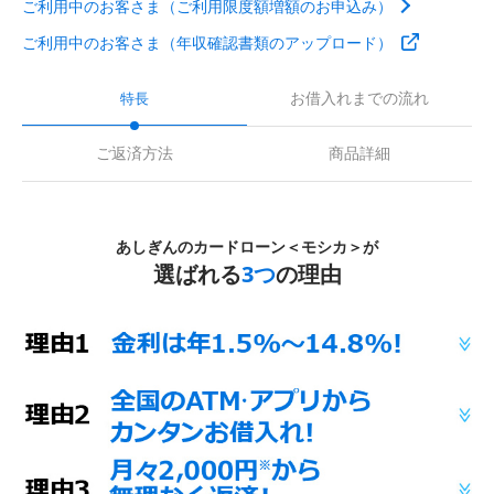
ご利用中のお客さま（ご利用限度額増額のお申込み）
ご利用中のお客さま（年収確認書類のアップロード）
お借入れまでの流れ
特長
ご返済方法
商品詳細
あしぎんのカードローン＜モシカ＞が
選ばれる
3つ
の理由