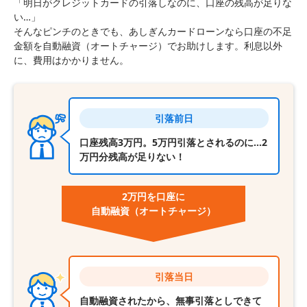
「明日がクレジットカードの引落しなのに、口座の残高が足りな
い…」
そんなピンチのときでも、あしぎんカードローンなら口座の不足
金額を自動融資（オートチャージ）でお助けします。利息以外
に、費用はかかりません。
引落前日
口座残高3万円。5万円引落とされるのに…2
万円分残高が足りない！
2万円を口座に
自動融資
（オートチャージ）
引落当日
自動融資されたから、無事引落としできて