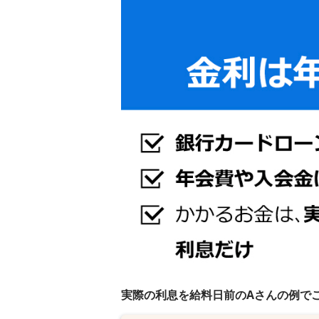
実際の利息を給料日前のAさんの例で