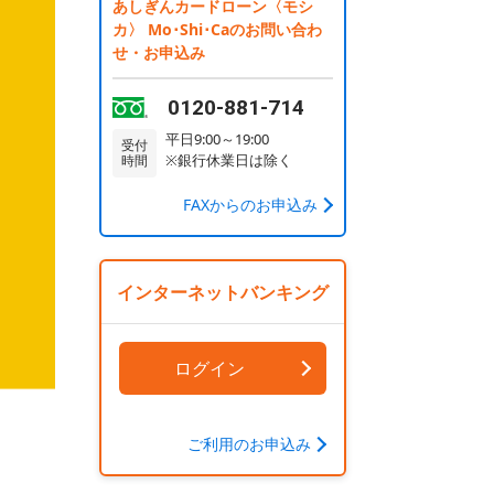
あしぎんカードローン〈モシ
カ〉 Mo･Shi･Caのお問い合わ
せ・お申込み
0120-881-714
平日9:00～19:00
受付
※銀行休業日は除く
時間
FAXからのお申込み
インターネットバンキング
ログイン
ご利用のお申込み