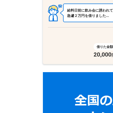
給料日前に飲み会に誘われて
急遽２万円を借りました…
借りた金額
20,000