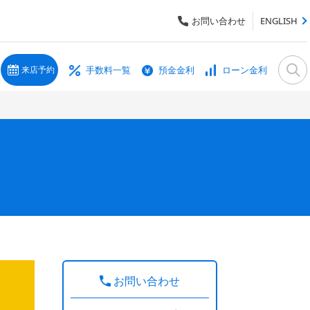
お問い合わせ
ENGLISH
手数料一覧
預金金利
ローン金利
来店予約
お問い合わせ