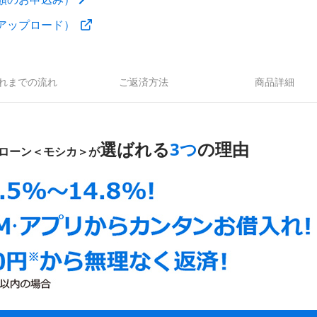
アップロード）
れまでの流れ
ご返済方法
商品詳細
選ばれる
3つ
の理由
ローン＜モシカ＞が