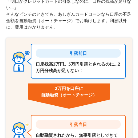
「明日がクレジットカードの引落しなのに、口座の残高が足りな
い…」
そんなピンチのときでも、あしぎんカードローンなら口座の不足
金額を自動融資（オートチャージ）でお助けします。利息以外
に、費用はかかりません。
引落前日
口座残高3万円。5万円引落とされるのに…2
万円分残高が足りない！
2万円を口座に
自動融資
（オートチャージ）
引落当日
自動融資されたから、無事引落としできて