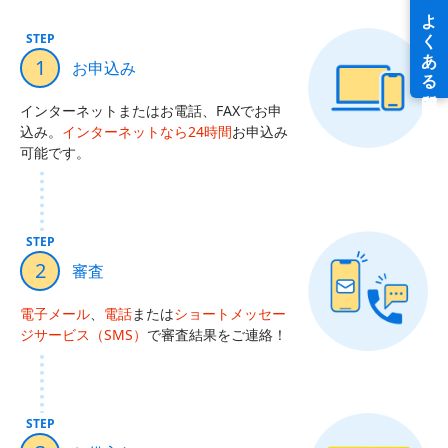
STEP
1
お申込み
インターネットまたはお電話、FAXでお申
込み。
インターネットなら24時間
お申込み
可能です。
STEP
2
審査
電子メール
、
電話
または
ショートメッセー
ジサービス（SMS）
で審査結果をご連絡！
STEP