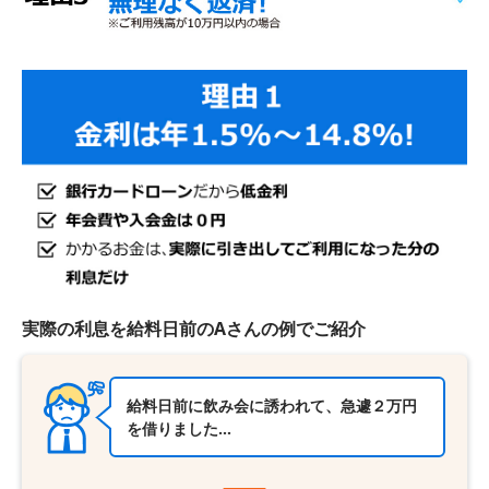
実際の利息を給料日前のAさんの例でご紹介
給料日前に飲み会に誘われて、急遽２万円
を借りました…