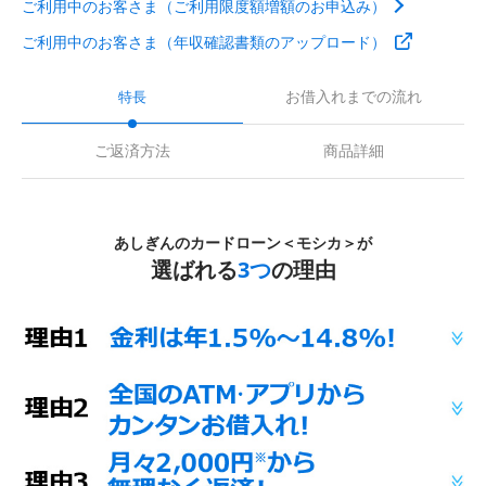
ご利用中のお客さま（ご利用限度額増額のお申込み）
ご利用中のお客さま（年収確認書類のアップロード）
お借入れまでの流れ
特長
ご返済方法
商品詳細
あしぎんのカードローン＜モシカ＞が
選ばれる
3つ
の理由