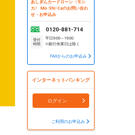
あしぎんカードローン〈モシ
カ〉 Mo･Shi･Caのお問い合わ
せ・お申込み
0120-881-714
平日9:00～19:00
受付
※銀行休業日は除く
時間
FAXからのお申込み
インターネットバンキング
ログイン
ご利用のお申込み