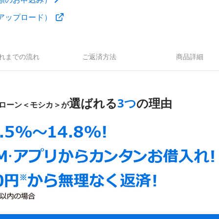
アップロード）
れまでの流れ
ご返済方法
商品詳細
選ばれる
3つ
の理由
ローン＜モシカ＞が