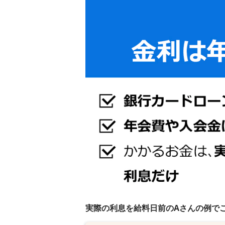
実際の利息を給料日前のAさんの例で