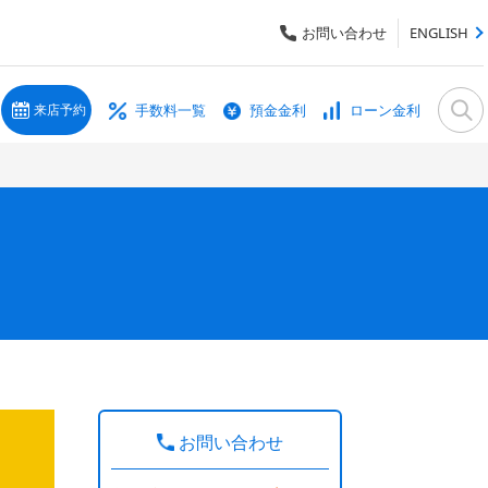
お問い合わせ
ENGLISH
手数料一覧
預金金利
ローン金利
来店予約
お問い合わせ