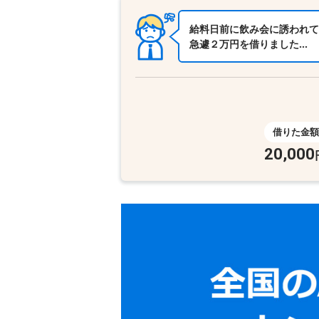
給料日前に飲み会に誘われて
急遽２万円を借りました…
借りた金額
20,000