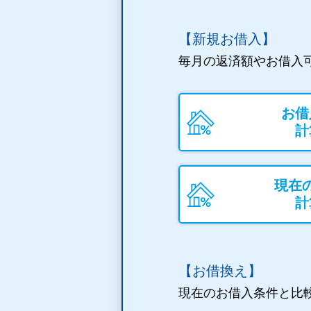
【新規お借入】
毎月の返済額やお借入
お借
計
現在
計
【お借換え】
現在のお借入条件と比