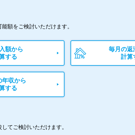
可能額をご検討いただけます。
入額から
毎月の返
算する
計算
の年収から
算する
較してご検討いただけます。