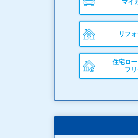
マイ
リフォ
住宅ロー
フリ