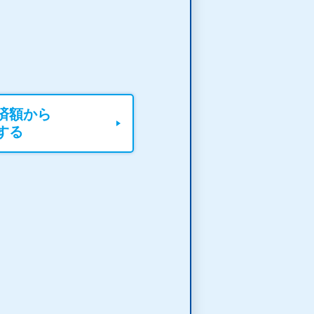
済額から
する