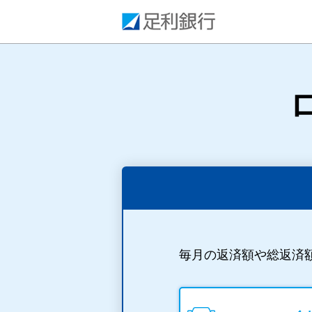
毎月の返済額や総返済