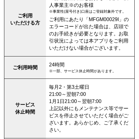
人事業主※のお客様
※事業性(屋号付き)口座はご登録対象外です。
ご利用
ご利用にあたり「MFGM00029I」の
いただける方
エラーコードが出た場合は、店頭で
のお手続きが必要となります。お取
引状況によっては本アプリをご利用
いただけない場合がございます。
24時間
ご利用時間
※一部、サービス休止時間があります。
毎月2・第3土曜日
21:00～翌朝7:00
1月1日21:00～翌朝7:00
サービス
上記以外にもメンテナンス等でサー
休止時間
ビスを停止させていただく場合がご
ざいます。あらかじめ、ご了承くだ
さい。