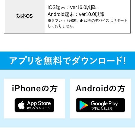
iOS端末：ver16.0以降、
Android端末：ver10.0以降
対応OS
※タブレット端末、iPad等のデバイスはサポート
しておりません。