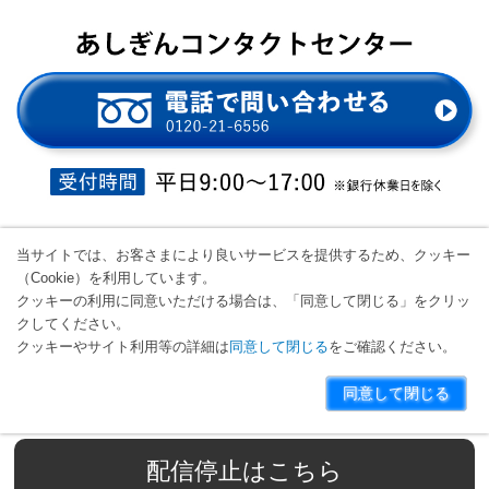
当サイトでは、お客さまにより良いサービスを提供するため、クッキー
（Cookie）を利用しています。
クッキーの利用に同意いただける場合は、「同意して閉じる」をクリッ
クしてください。
クッキーやサイト利用等の詳細は
同意して閉じる
をご確認ください。
同意して閉じる