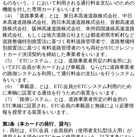
ものをいう。）において利用される通行料金支払いのための
機能を付した専用カードをいいます。
（4）「道路事業者」とは、東日本高速道路株式会社、中日
本高速道路株式会社、西日本高速道路株式会社、首都高速道
路株式会社、阪神高速道路株式会社、本州四国連絡高速道路
株式会社、もしくは地方道路公社または都道府県市町村など
道路整備特別措置法に基づく有料道路管理者で、道路整備特
別措置法に基づく有料道路管理者のうち両社がETCクレジッ
トカード決済契約を締結した事業者をいいます。
（5）「ETCシステム」とは、道路事業者所定の料金所にお
いてETC会員が本カードおよび車載器、ならびに道路事業者
の路側システムを利用して通行料金の支払いを行うシステム
をいいます。
（6）「車載器」とは、ETC会員がETCシステム利用のため
に車輌に設置する通信を行うための装置をいいます。
（7）「路側システム」とは、道路事業者所定の料金所の
ETC車線に設置され、ETC会員の車載器と無線により必要情
報を授受する装置をいいます。
第2条（本カードの発行、貸与）
1．両社は、ETC会員（会員規約（使用者支払型法人用）が
適用される場合はETCカード使用者をいう。以下本条におい