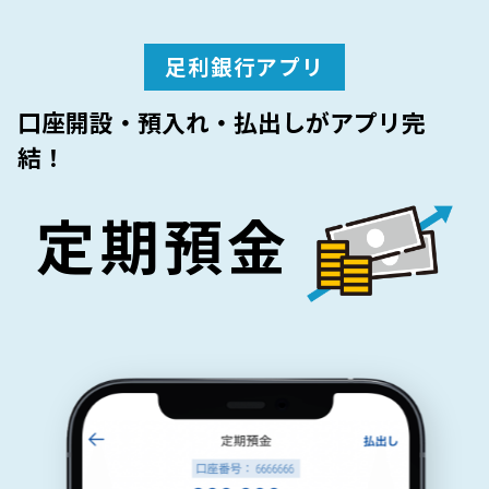
足利銀行アプリ
口座開設・預入れ・払出しがアプリ完
結！
定期預金