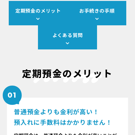
定期預金のメリット
お手続きの手順
よくある質問
定期預金のメリット
01
普通預金よりも金利が高い！
預入れに手数料はかかりません！