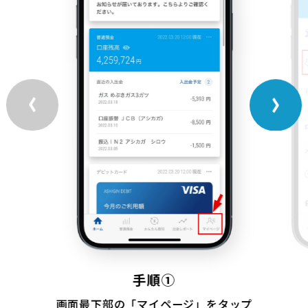
手順①
画面最下部の「マイページ」をタップ