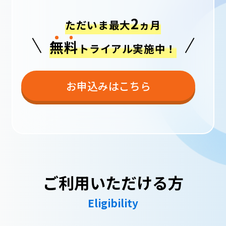
2
ただいま最大
ヵ月
無
料
トライアル実施中！
お申込みはこちら
ご利用いただける方
Eligibility