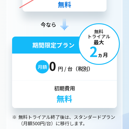
無料
今なら
無料
トライアル
最大
期間限定プラン
2
ヵ月
0
月額
円 / 台（税別）
初期費用
無料
無料トライアル終了後は、スタンダードプラン
（月額500円/台）に移行します。