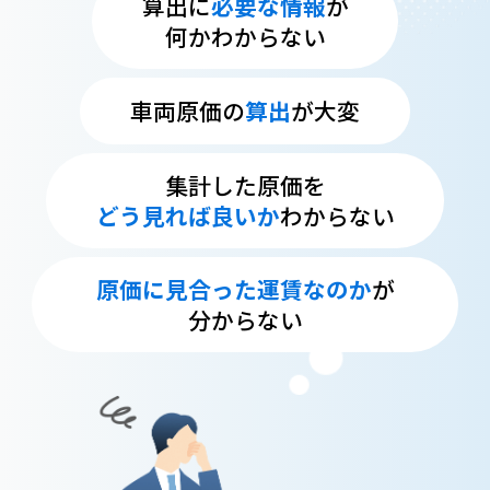
算出に
必要な情報
が
何かわからない
車両原価の
算出
が大変
集計した原価を
どう見れば良いか
わからない
原価に見合った運賃なのか
が
分からない