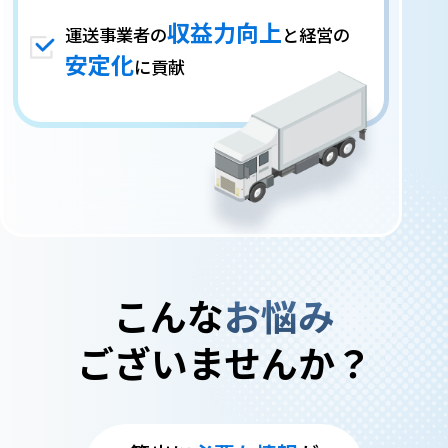
収益力向上
運送事業者の
と経営の
安定化
に貢献
こんな
お悩み
ございませんか？