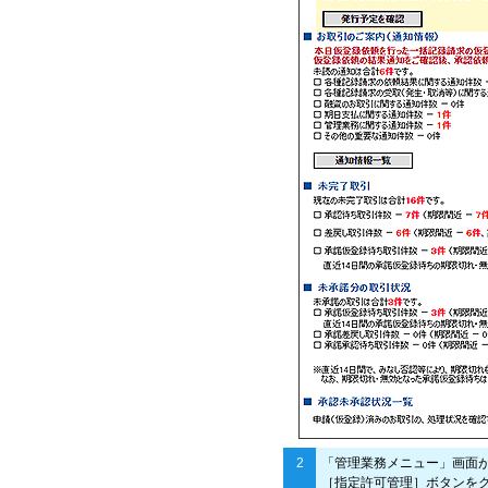
2
「管理業務メニュー」画面
［指定許可管理］ボタンを