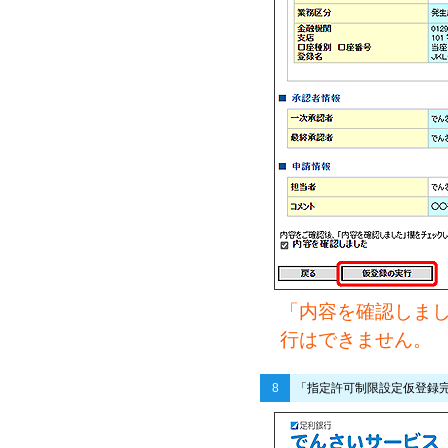
「内容を確認しま
行はできません。
8
「指定許可制限設定仮登録