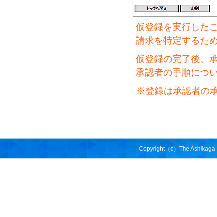
仮登録を実行した
請求を特定するた
仮登録の完了後、
承認者の手順につ
※登録は承認者の
Copyright（c）The Ashikaga Ba