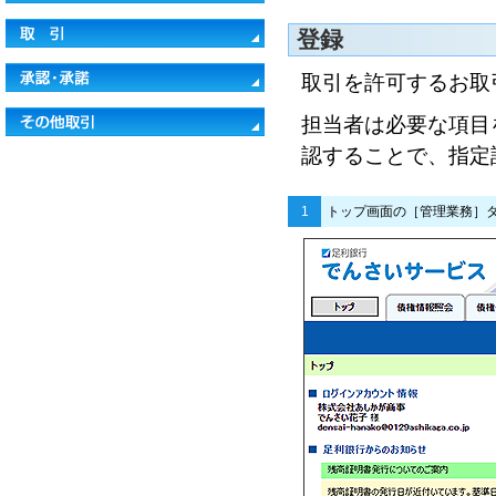
登録
取引を許可するお取
担当者は必要な項目
認することで、指定
1
トップ画面の［管理業務］