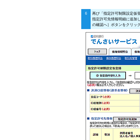
6
再び「指定許可制限設定仮
指定許可先情報明細に追加
の確認へ］ボタンをクリッ