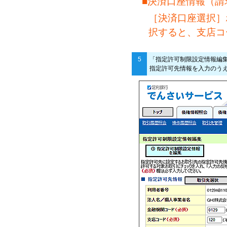
■決済口座情報（請
［決済口座選択］
択すると、支店コ
5
「指定許可制限設定情報編
指定許可先情報を入力のう