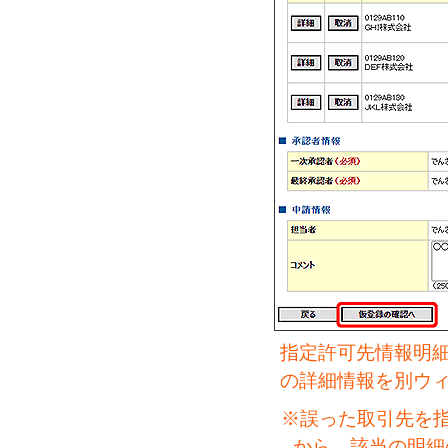
指定許可先情報明
の詳細情報を別ウ
※誤った取引先を
から、該当の明細