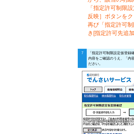
「指定許可制限設
反映］ボタンをク
再び「指定許可制
き[指定許可先追
7
「指定許可制限設定仮登録
内容をご確認のうえ、「内
ださい。