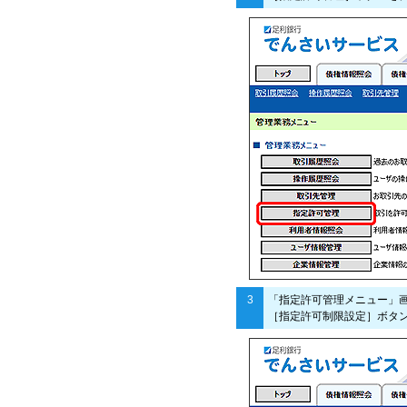
3
「指定許可管理メニュー」
［指定許可制限設定］ボタ