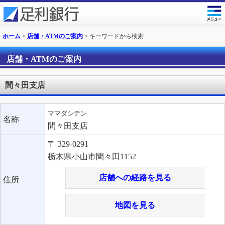
ホーム
>
店舗・ATMのご案内
> キーワードから検索
店舗・ATMのご案内
間々田支店
ママダシテン
名称
間々田支店
〒 329-0291
栃木県小山市間々田1152
店舗への経路を見る
住所
地図を見る