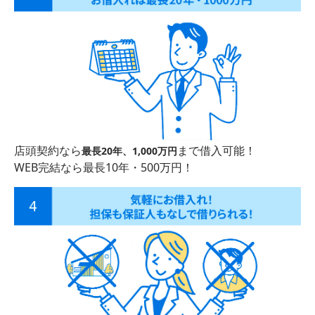
店頭契約なら
まで借入可能！
最長20年、1,000万円
WEB完結なら最長10年・500万円！