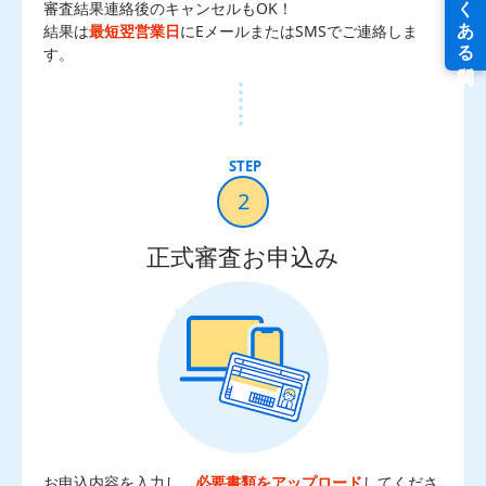
審査結果連絡後のキャンセルもOK！
結果は
最短翌営業日
にEメールまたはSMSでご連絡しま
す。
2
正式審査お申込み
お申込内容を入力し、
必要書類をアップロード
してくださ