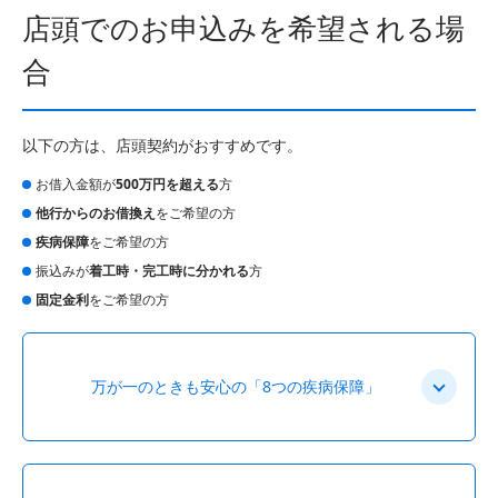
店頭でのお申込みを希望される場
合
以下の方は、店頭契約がおすすめです。
お借入金額が
500万円を超える
方
他行からのお借換え
をご希望の方
疾病保障
をご希望の方
振込みが
着工時・完工時に分かれる
方
固定金利
をご希望の方
万が一のときも安心の「8つの疾病保障」