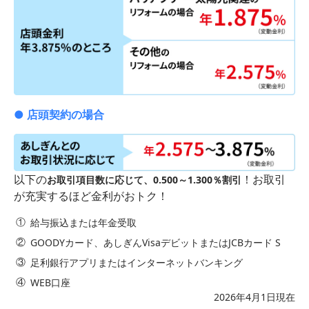
● 店頭契約の場合
以下の
！お取引
お取引項目数に応じて、0.500～1.300％割引
が充実するほど金利がおトク！
給与振込または年金受取
GOODYカード、あしぎんVisaデビットまたはJCBカード S
足利銀行アプリまたはインターネットバンキング
WEB口座
2026年4月1日現在