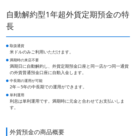
自動解約型1年超外貨定期預金の特
長
取扱通貨
米ドルのみご利用いただけます。
満期時の来店不要
満期日に自動解約し、外貨定期預金口座と同一店かつ同一通貨
の外貨普通預金口座に自動入金します。
中長期の運用が可能
2年～5年の中長期での運用ができます。
単利運用
利息は単利運用です。満期時に元金と合わせてお支払いしま
す。
外貨預金の商品概要