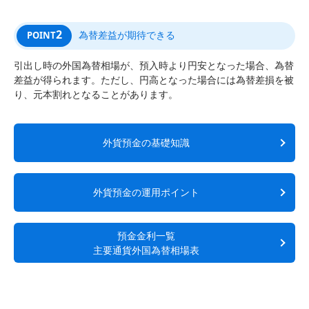
2
為替差益が期待できる
POINT
引出し時の外国為替相場が、預入時より円安となった場合、為替
差益が得られます。ただし、円高となった場合には為替差損を被
り、元本割れとなることがあります。
外貨預金の基礎知識
外貨預金の運用ポイント
預金金利一覧
主要通貨外国為替相場表