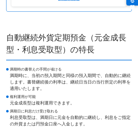
自動継続外貨定期預金（元金成長
型・利息受取型）の特長
満期時の書替えの手間が省ける
満期時に、当初の預入期間と同様の預入期間で、自動的に継続
します。書替継続後の利率は、継続日当日の当行所定の利率を
適用いたします。
複利運用が可能
元金成長型は複利運用できます。
満期日に利息だけ受け取れる
利息受取型は、満期日に元金を自動的に継続し、利息をご指定
の外貨または円預金口座へ入金します。