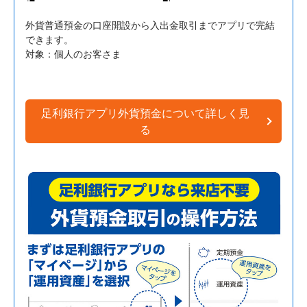
外貨普通預金の口座開設から入出金取引までアプリで完結
できます。
対象：個人のお客さま
足利銀行アプリ外貨預金について
詳しく見
る