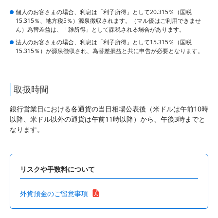
個人のお客さまの場合、利息は「利子所得」として20.315％（国税
15.315％、地方税5％）源泉徴収されます。（マル優はご利用できませ
ん）為替差益は、「雑所得」として課税される場合があります。
法人のお客さまの場合、利息は「利子所得」として15.315％（国税
15.315％）が源泉徴収され、為替差損益と共に申告が必要となります。
取扱時間
銀行営業日における各通貨の当日相場公表後（米ドルは午前10時
以降、米ドル以外の通貨は午前11時以降）から、午後3時までと
なります。
リスクや手数料について
外貨預金のご留意事項