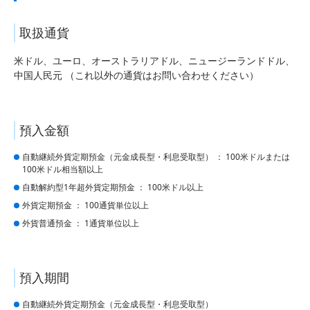
取扱通貨
米ドル、ユーロ、オーストラリアドル、ニュージーランドドル、
中国人民元 （これ以外の通貨はお問い合わせください）
預入金額
自動継続外貨定期預金（元金成長型・利息受取型） ： 100米ドルまたは
100米ドル相当額以上
自動解約型1年超外貨定期預金 ： 100米ドル以上
外貨定期預金 ： 100通貨単位以上
外貨普通預金 ： 1通貨単位以上
預入期間
自動継続外貨定期預金（元金成長型・利息受取型）