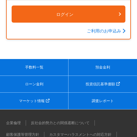
ログイン
ご利用のお申込み
手数料一覧
預金金利
ローン金利
投資信託基準価額
マーケット情報
調査レポート
企業倫理
反社会的勢力との関係遮断について
顧客保護等管理方針
カスタマーハラスメントへの対応方針