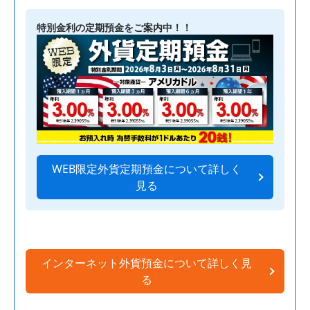
特別金利の定期預金をご案内中！！
WEB限定外貨定期預金について
詳しく
見る
インターネット外貨預金について
詳しく見
る