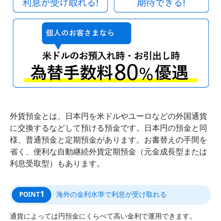
外貨預金とは、日本円を米ドルやユーロなどの外国通貨
に交換するなどして預ける預金です。日本円の預金と同
様、普通預金と定期預金があります。お書替えの手間を
省く、便利な自動継続外貨定期預金（元金成長型または
利息受取型）もあります。
1
海外の金利水準で利息が受け取れる
POINT
通貨によっては円預金にくらべて高い金利で運用できます。