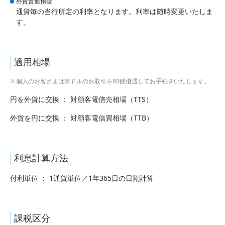
外貨普通預金
通貨毎の当行所定の利率となります。利率は随時変更いたしま
す。
適用相場
個人のお客さまは米ドルのお取引を80銭優遇してお手続きいたします。
円を外貨に交換 ： 対顧客電信売相場（TTS）
外貨を円に交換 ： 対顧客電信買相場（TTB）
利息計算方法
付利単位 ： 1通貨単位／1年365日の日割計算
課税区分