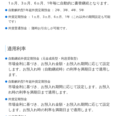
1ヵ月、3ヵ月、6ヵ月、1年毎に自動的に書替継続となります。
自動解約型1年超外貨定期預金 ： 2年、3年、4年、5年
外貨定期預金 ： 1ヵ月、3ヵ月、6ヵ月、1年（これ以外の期間設定も可能
です）
外貨普通預金 ： 随時お引出しが可能です。
適用利率
自動継続外貨定期預金（元金成長型・利息受取型）
市場金利に基づき、お預入れ金額・お預入れ期間に応じて設定
します。お預入れ時（自動継続時）の利率を満期日まで適用し
ます。
自動解約型1年超外貨定期預金
市場金利に基づき、お預入れ期間に応じて設定します。お預入
れ時の利率を満期日まで適用します。
外貨定期預金
市場金利に基づき、お預入れ金額・お預入れ期間に応じて設定
します。お預入れ時の利率を満期日まで適用します。