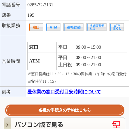
電話番号
0285-72-2131
店番
195
取扱業務
窓口
平日
09:00～15:00
平日
08:00～21:00
ATM
営業時間
土日祝
09:00～21:00
※窓口営業は11：30～12：30の間休業 （午前中の窓口受付
目安時間11：15）
備考
昼休業の窓口受付目安時間について
各種お手続きの予約はこちら