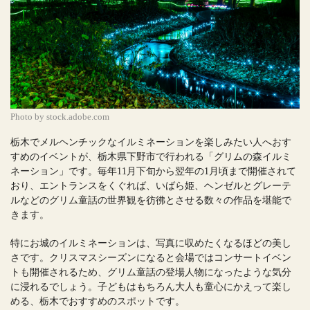
Photo by stock.adobe.com
栃木でメルヘンチックなイルミネーションを楽しみたい人へおす
すめのイベントが、栃木県下野市で行われる「グリムの森イルミ
ネーション」です。毎年11月下旬から翌年の1月頃まで開催されて
おり、エントランスをくぐれば、いばら姫、ヘンゼルとグレーテ
ルなどのグリム童話の世界観を彷彿とさせる数々の作品を堪能で
きます。
特にお城のイルミネーションは、写真に収めたくなるほどの美し
さです。クリスマスシーズンになると会場ではコンサートイベン
トも開催されるため、グリム童話の登場人物になったような気分
に浸れるでしょう。子どもはもちろん大人も童心にかえって楽し
める、栃木でおすすめのスポットです。