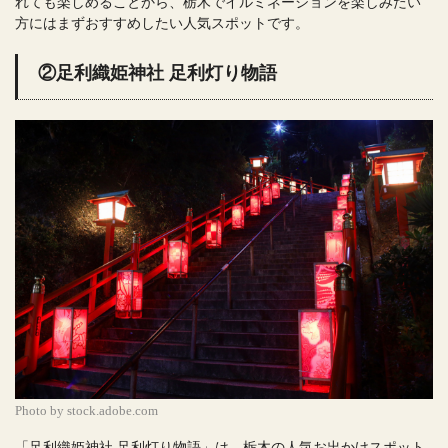
れても楽しめることから、栃木でイルミネーションを楽しみたい
方にはまずおすすめしたい人気スポットです。
②足利織姫神社 足利灯り物語
Photo by stock.adobe.com
「足利織姫神社 足利灯り物語」は、栃木の人気お出かけスポット