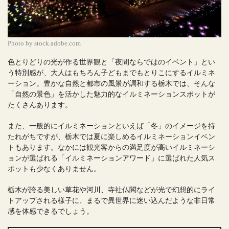
Photo by stock.adobe.com
色とりどりの光が作る世界観と「夜間ならではのイベント」とい
う特別感が、大人はもちろん子どもまでもとりこにするイルミネ
ーション。豊かな自然と都市の風景が調和する栃木では、そんな
「自然の景色」を活かした魅力的なイルミネーションスポットが
たくさんあります。
また、一般的にイルミネーションといえば「冬」のイメージを持
たれがちですが、栃木では夏に楽しめるイルミネーションイベン
トもあります。なかには観光客からの満足度が高いイルミネーシ
ョンが選ばれる「イルミネーションアワード」に選ばれた人気ス
ポットも少なくありません。
栃木が誇る美しい草花や河川、寺社仏閣などが光で幻想的にライ
トアップされる様子に、まるで異世界に迷い込んだような非日常
感を体感できるでしょう。