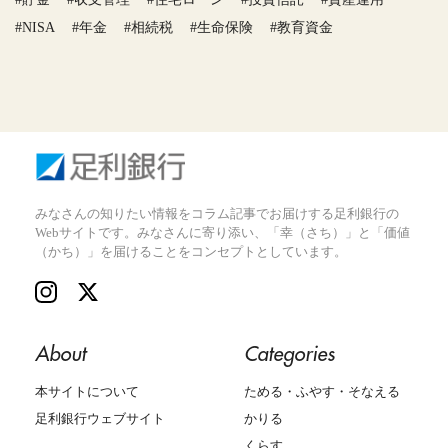
#NISA
#年金
#相続税
#生命保険
#教育資金
みなさんの知りたい情報をコラム記事でお届けする足利銀行の
Webサイトです。みなさんに寄り添い、「幸（さち）」と「価値
（かち）」を届けることをコンセプトとしています。
About
Categories
本サイトについて
ためる・ふやす・そなえる
足利銀行ウェブサイト
かりる
くらす