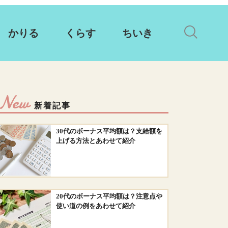
かりる
くらす
ちいき
New
新着記事
30代のボーナス平均額は？支給額を
上げる方法とあわせて紹介
20代のボーナス平均額は？注意点や
使い道の例をあわせて紹介