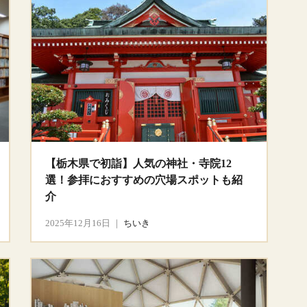
【栃木県で初詣】人気の神社・寺院12
選！参拝におすすめの穴場スポットも紹
介
2025年12月16日
｜
ちいき