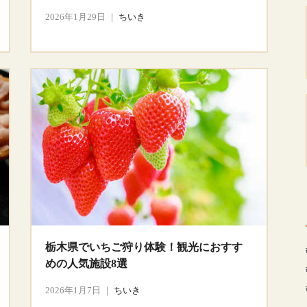
2026年1月29日
｜
ちいき
栃木県でいちご狩り体験！観光におすす
めの人気施設8選
2026年1月7日
｜
ちいき