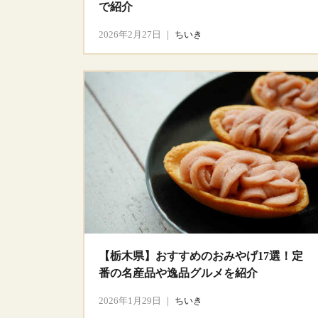
で紹介
2026年2月27日
｜
ちいき
【栃木県】おすすめのおみやげ17選！定
番の名産品や逸品グルメを紹介
2026年1月29日
｜
ちいき