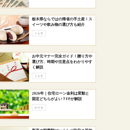
栃木県ならではの帰省の手土産！ス
イーツや飲み物の選び方も紹介
くらす
お中元マナー完全ガイド！贈り方や
選び方、時期や注意点をわかりやす
く解説
くらす
2026年｜住宅ローン金利は変動と
固定どちらがよい？FPが解説
かりる