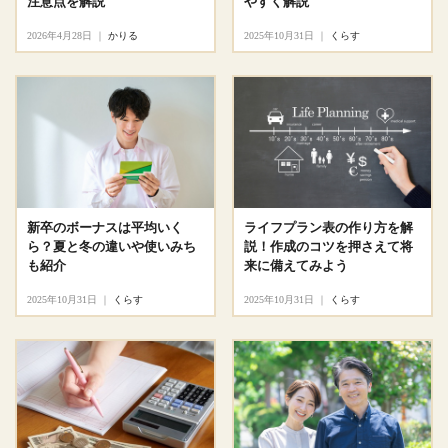
注意点を解説
やすく解説
2026年4月28日
｜
かりる
2025年10月31日
｜
くらす
新卒のボーナスは平均いく
ライフプラン表の作り方を解
ら？夏と冬の違いや使いみち
説！作成のコツを押さえて将
も紹介
来に備えてみよう
2025年10月31日
｜
くらす
2025年10月31日
｜
くらす