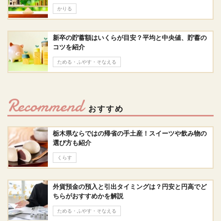
かりる
新卒の貯蓄額はいくらが目安？平均と中央値、貯蓄の
コツを紹介
ためる・ふやす・そなえる
Recommend
おすすめ
栃木県ならではの帰省の手土産！スイーツや飲み物の
選び方も紹介
くらす
外貨預金の預入と引出タイミングは？円安と円高でど
ちらがおすすめかを解説
ためる・ふやす・そなえる