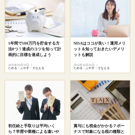
1年間で100万円を貯金する方
NISAはココが良い！運用メリ
法8つ！達成のコツを知って計
ット＆知っておきたいデメリ
画的に目標を達成しよう
ットも解説
2025年10月31日
｜
2025年10月31日
｜
ためる・ふやす・そなえる
ためる・ふやす・そなえる
初任給と手取りは平均いく
賞与にも税金がかかる？ボー
ら？学歴や業種による違いや
ナスで対象になる税の種類と