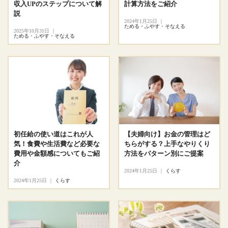
収入UPのステップについて解
計算方法をご紹介
説
2024年1月25日
｜
ためる・ふやす・そなえる
2025年10月31日
｜
ためる・ふやす・そなえる
初任給の使い道はこれが人
【夫婦向け】お金の管理はど
気！食費や生活費など必要な
ちらがする？上手なやりくり
費用や金額感についてもご紹
方法をパターン別にご提案
介
2024年1月25日
｜
くらす
2024年1月25日
｜
くらす