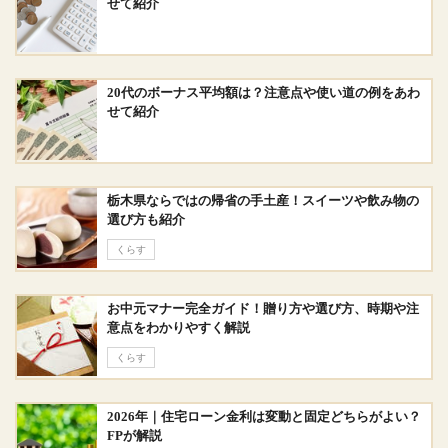
せて紹介
20代のボーナス平均額は？注意点や使い道の例をあわ
せて紹介
栃木県ならではの帰省の手土産！スイーツや飲み物の
選び方も紹介
くらす
お中元マナー完全ガイド！贈り方や選び方、時期や注
意点をわかりやすく解説
くらす
2026年｜住宅ローン金利は変動と固定どちらがよい？
FPが解説