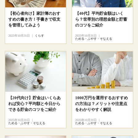
【初心者向け】家計簿のおす
【40代】平均貯金額はいく
すめの書き方！手書きで収支
ら？世帯別の理想金額と貯蓄
を管理してみよう
のコツをご紹介
2025年10月31日
｜
くらす
2025年10月31日
｜
ためる・ふやす・そなえる
【20代向け】貯金はいくらあ
1000万円を運用するおすすめ
れば安心？平均額と今日から
の方法は？メリットや注意点
できる貯金のコツをご紹介
をわかりやすく解説
2025年10月31日
｜
2025年10月31日
｜
ためる・ふやす・そなえる
ためる・ふやす・そなえる