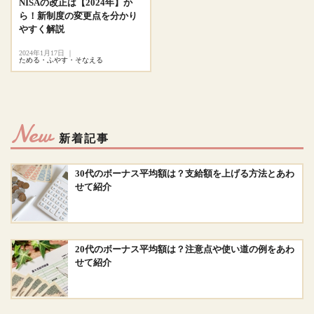
NISAの改正は【2024年】か
ら！新制度の変更点を分かり
やすく解説
2024年1月17日
｜
ためる・ふやす・そなえる
New
新着記事
30代のボーナス平均額は？支給額を上げる方法とあわ
せて紹介
20代のボーナス平均額は？注意点や使い道の例をあわ
せて紹介