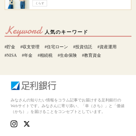
くらす
Keyword
人気のキーワード
#貯金
#収支管理
#住宅ローン
#投資信託
#資産運用
#NISA
#年金
#相続税
#生命保険
#教育資金
みなさんの知りたい情報をコラム記事でお届けする足利銀行の
Webサイトです。みなさんに寄り添い、「幸（さち）」と「価値
（かち）」を届けることをコンセプトとしています。