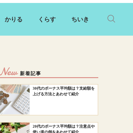
かりる
くらす
ちいき
New
新着記事
30代のボーナス平均額は？支給額を
上げる方法とあわせて紹介
20代のボーナス平均額は？注意点や
使い道の例をあわせて紹介