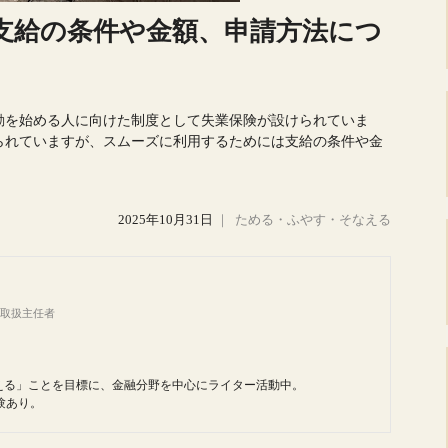
支給の条件や金額、申請方法につ
動を始める人に向けた制度として失業保険が設けられていま
られていますが、スムーズに利用するためには支給の条件や金
2025年10月31日
｜
ためる・ふやす・そなえる
務取扱主任者
える」ことを目標に、金融分野を中心にライター活動中。
験あり。