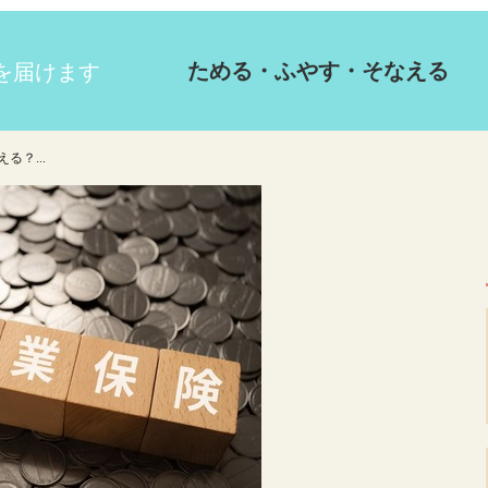
ためる・ふやす・そなえる
る？...