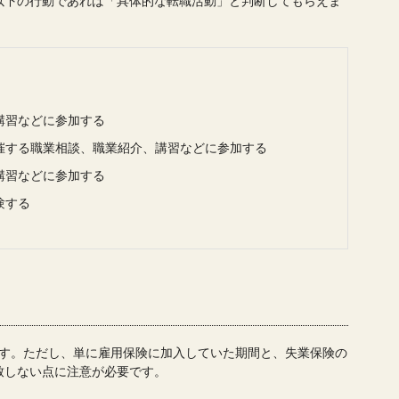
以下の行動であれば「具体的な転職活動」と判断してもらえま
講習などに参加する
催する職業相談、職業紹介、講習などに参加する
講習などに参加する
験する
です。ただし、単に雇用保険に加入していた期間と、失業保険の
致しない点に注意が必要です。