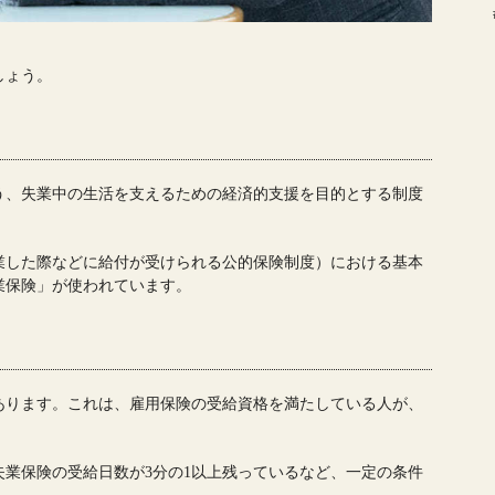
しょう。
う、失業中の生活を支えるための経済的支援を目的とする制度
業した際などに給付が受けられる公的保険制度）における基本
業保険」が使われています。
あります。これは、雇用保険の受給資格を満たしている人が、
業保険の受給日数が3分の1以上残っているなど、一定の条件