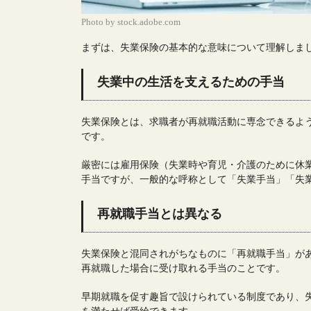
Photo by stock.adobe.com
まずは、失業保険の基本的な意味について理解しま
失業中の生活を支えるための手当
失業保険とは、求職者が再就職活動に専念できるよ
です。
厳密には雇用保険（失業時や育児・介護のために休
手当ですが、一般的な呼称として「失業手当」「失
再就職手当とは異なる
失業保険と混同されがちなものに「再就職手当」が
再就職した場合に受け取れる手当のことです。
早期就職を促す趣旨で設けられている制度であり、失