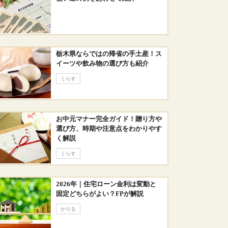
栃木県ならではの帰省の手土産！ス
イーツや飲み物の選び方も紹介
くらす
お中元マナー完全ガイド！贈り方や
選び方、時期や注意点をわかりやす
く解説
くらす
2026年｜住宅ローン金利は変動と
固定どちらがよい？FPが解説
かりる