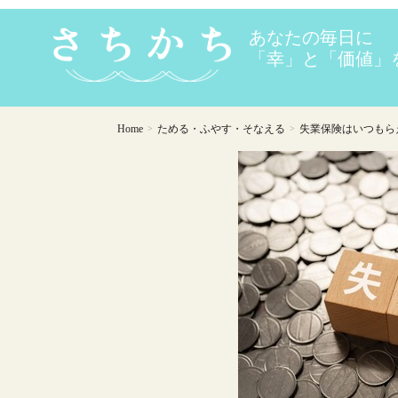
Home
ためる・ふやす・そなえる
失業保険はいつもらえ
>
>