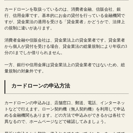
カードローンを取扱っているのは、消費者金融、信販会社、銀
行、信用金庫です。基本的にお金の貸付を行っている金融機関で
すが、貸金業法の適用を受ける「貸金業者」かどうかで、法律上
の規制に違いがあります。
消費者金融や信販会社は、貸金業法上の貸金業者です。貸金業者
から個人が貸付を受ける場合、貸金業法の総量規制により年収の3
分の1までしか借りられません。
一方、銀行や信用金庫は貸金業法上の貸金業者ではないため、総
量規制の対象外です。
カードローンの申込方法
カードローンの申込みは、店舗窓口、郵送、電話、インターネッ
トなどで行えます。ローン契約機（無人契約機）を利用して申込
める金融機関もあります。どの方法で申込みができるかは各社で
異なるので、ホームページなどで確認してみましょう。