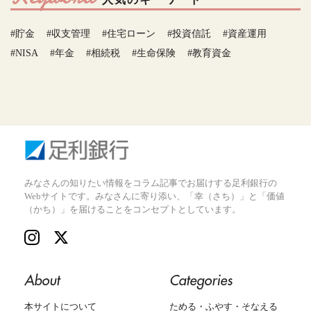
#貯金
#収支管理
#住宅ローン
#投資信託
#資産運用
#NISA
#年金
#相続税
#生命保険
#教育資金
みなさんの知りたい情報をコラム記事でお届けする足利銀行の
Webサイトです。みなさんに寄り添い、「幸（さち）」と「価値
（かち）」を届けることをコンセプトとしています。
About
Categories
本サイトについて
ためる・ふやす・そなえる