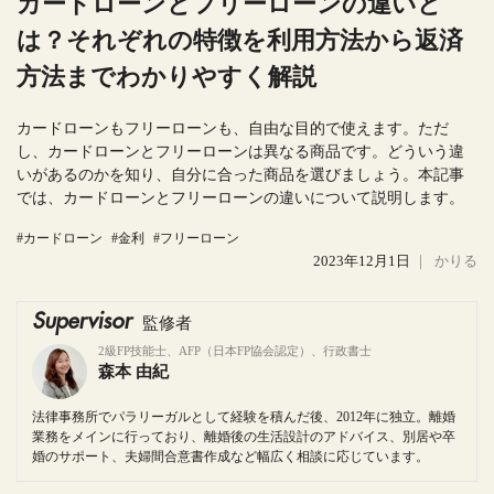
カードローンとフリーローンの違いと
は？それぞれの特徴を利用方法から返済
方法までわかりやすく解説
カードローンもフリーローンも、自由な目的で使えます。ただ
し、カードローンとフリーローンは異なる商品です。どういう違
いがあるのかを知り、自分に合った商品を選びましょう。本記事
では、カードローンとフリーローンの違いについて説明します。
#カードローン
#金利
#フリーローン
2023年12月1日
｜
かりる
Supervisor
監修者
2級FP技能士、AFP（日本FP協会認定）、行政書士
森本 由紀
法律事務所でパラリーガルとして経験を積んだ後、2012年に独立。離婚
業務をメインに行っており、離婚後の生活設計のアドバイス、別居や卒
婚のサポート、夫婦間合意書作成など幅広く相談に応じています。