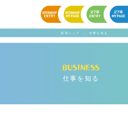
採用トップ
〉 仕事を知る
仕事を知る