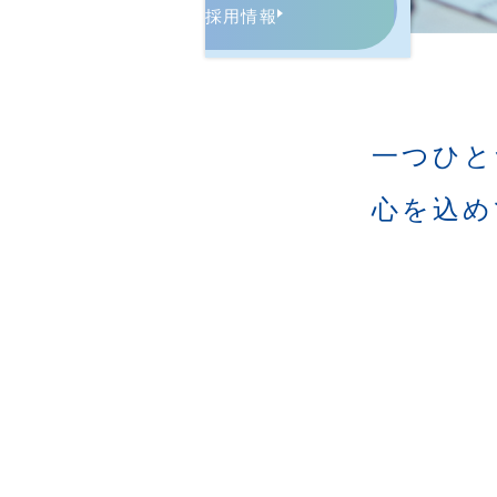
採用情報
一つひと
心を込め