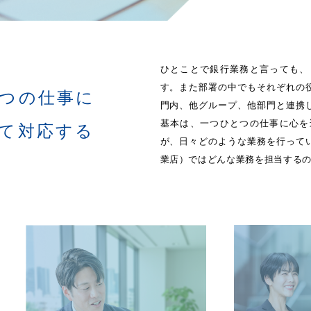
ひとことで銀行業務と言っても、
す。また部署の中でもそれぞれの
つの仕事に
門内、他グループ、他部門と連携
基本は、一つひとつの仕事に心を
て対応する
が、日々どのような業務を行って
業店）ではどんな業務を担当する