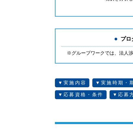
●
プロ
※グループワークでは、法人
▼
実施内容
▼
実施時期・
▼
応募資格・条件
▼
応募