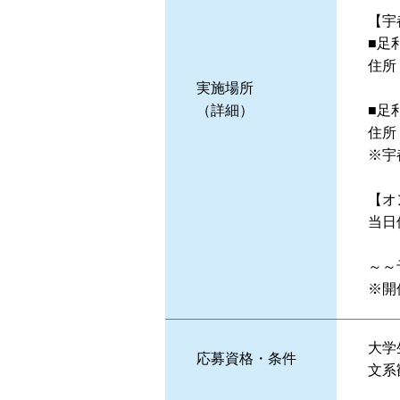
【宇
■足
住所
実施場所
（詳細）
■足
住所
※宇
【オ
当日
～～
※開
大学
応募資格・条件
文系