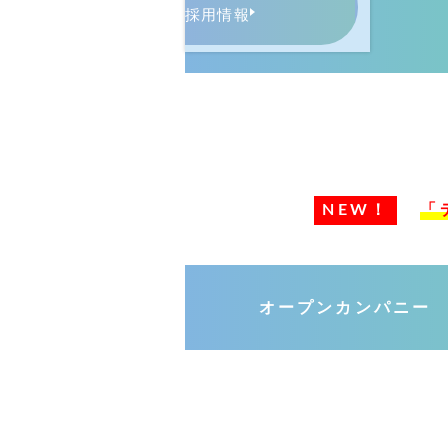
採用情報
NEW！
「
オープン
カンパニー