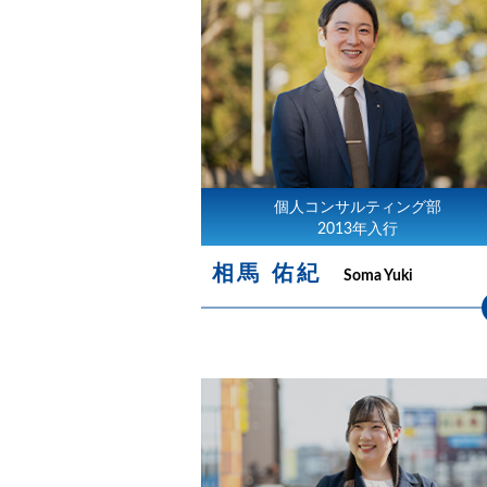
個人コンサルティング部
2013年入行
相馬 佑紀
Soma Yuki