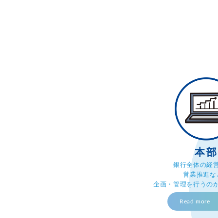
本
銀行全体の経
営業推進な
企画・管理を行うの
Read more