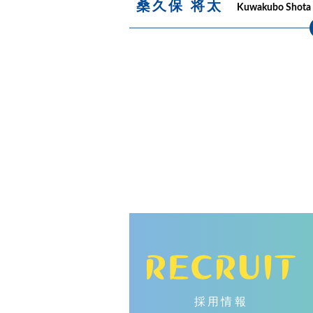
桑久保 将太
Kuwakubo Shota
採用情報