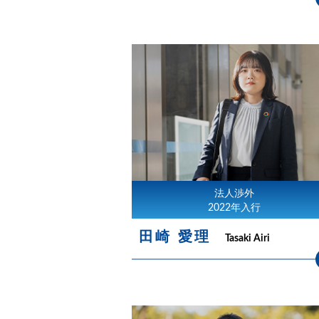
法人渉外
2022年入行
田崎 愛理
Tasaki Airi