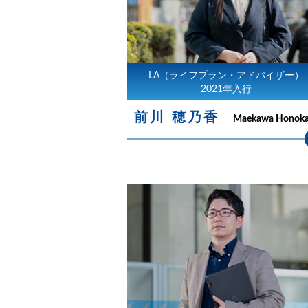
LA（ライフプラン・
アドバイザー）
2021年入行
前川 穂乃香
Maekawa Honok