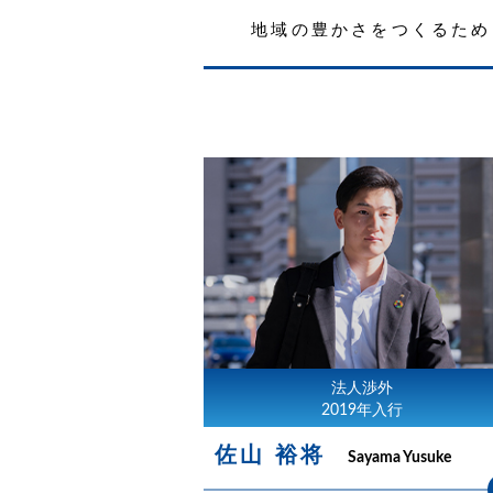
地域の豊かさをつくるため
法人渉外
2019年入行
佐山 裕将
Sayama Yusuke