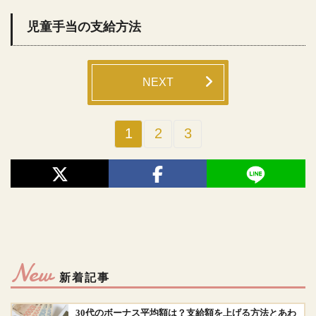
児童手当の支給方法
NEXT
1
2
3
New
新着記事
30代のボーナス平均額は？支給額を上げる方法とあわ