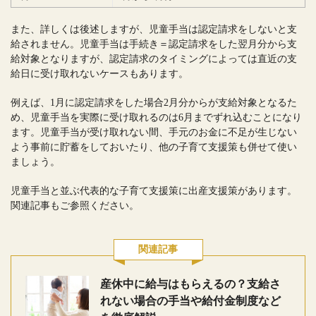
また、詳しくは後述しますが、児童手当は認定請求をしないと支
給されません。児童手当は手続き＝認定請求をした翌月分から支
給対象となりますが、認定請求のタイミングによっては直近の支
給日に受け取れないケースもあります。
例えば、1月に認定請求をした場合2月分からが支給対象となるた
め、児童手当を実際に受け取れるのは6月までずれ込むことになり
ます。児童手当が受け取れない間、手元のお金に不足が生じない
よう事前に貯蓄をしておいたり、他の子育て支援策も併せて使い
ましょう。
児童手当と並ぶ代表的な子育て支援策に出産支援策があります。
関連記事もご参照ください。
関連記事
産休中に給与はもらえるの？支給さ
れない場合の手当や給付金制度など