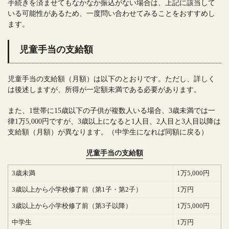
手続きを済ませてもなかなか振込がない場合は、上記に該当して
いる可能性があるため、一度問い合わせてみることをおすすめし
ます。
児童手当の支給額
児童手当の支給額（月額）は以下のとおりです。ただし、詳しく
は後述しますが、所得が一定額未満である必要があります。
また、1世帯に15歳以下の子供が複数人いる場合、3歳未満では一
律1万5,000円ですが、3歳以上になると1人目、2人目と3人目以降は
支給額（月額）が異なります。（中学生になれば同額に戻る）
児童手当の支給額
3歳未満
1万5,000円
3歳以上から小学校修了前（第1子・第2子）
1万円
3歳以上から小学校修了前（第3子以降）
1万5,000円
中学生
1万円