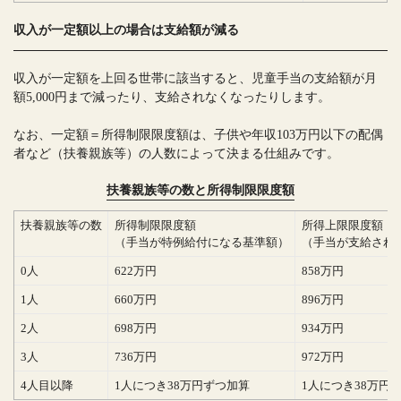
収入が一定額以上の場合は支給額が減る
収入が一定額を上回る世帯に該当すると、児童手当の支給額が月
額5,000円まで減ったり、支給されなくなったりします。
なお、一定額＝所得制限限度額は、子供や年収103万円以下の配偶
者など（扶養親族等）の人数によって決まる仕組みです。
扶養親族等の数と所得制限限度額
扶養親族等の数
所得制限限度額
所得上限限度額
（手当が特例給付になる基準額）
（手当が支給され
0人
622万円
858万円
1人
660万円
896万円
2人
698万円
934万円
3人
736万円
972万円
4人目以降
1人につき38万円ずつ加算
1人につき38万円