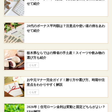
せて紹介
20代のボーナス平均額は？注意点や使い道の例をあわ
せて紹介
栃木県ならではの帰省の手土産！スイーツや飲み物の
選び方も紹介
くらす
お中元マナー完全ガイド！贈り方や選び方、時期や注
意点をわかりやすく解説
くらす
2026年｜住宅ローン金利は変動と固定どちらがよい？
FPが解説