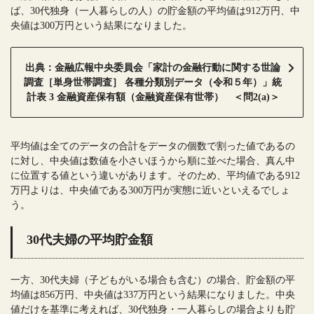
ば、30代独身（一人暮らしの人）の貯金額の平均値は912万円、中
央値は300万円という結果になりました。
出典：金融広報中央委員会「家計の金融行動に関する世論
調査［単身世帯調査］ 各種分類別データ（令和５年）」統
計表 3 金融資産保有額（金融資産保有世帯） ＜問2(a)＞
平均値は全てのデータの合計をデータの個数で割った値であるの
に対し、中央値は数値を小さいほうから順に並べた場合、真ん中
に位置する値という違いがあります。そのため、平均値である912
万円よりは、中央値である300万円が実態に近いといえるでしょ
う。
30代夫婦の平均貯金額
一方、30代夫婦（子どもがいる場合も含む）の場合、貯金額の平
均値は856万円、中央値は337万円という結果になりました。中央
値だけを基準に考えれば、30代独身・一人暮らしの場合よりも貯