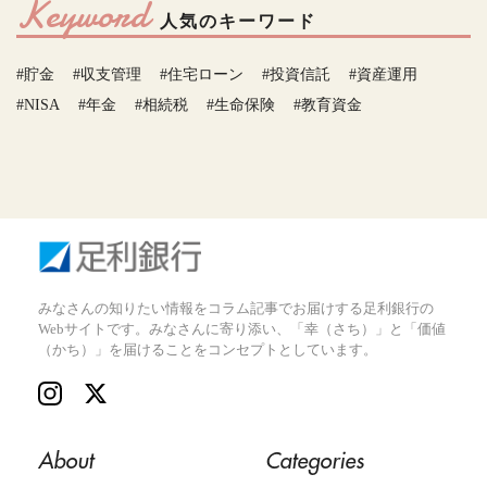
Keyword
人気のキーワード
#貯金
#収支管理
#住宅ローン
#投資信託
#資産運用
#NISA
#年金
#相続税
#生命保険
#教育資金
みなさんの知りたい情報をコラム記事でお届けする足利銀行の
Webサイトです。みなさんに寄り添い、「幸（さち）」と「価値
（かち）」を届けることをコンセプトとしています。
About
Categories