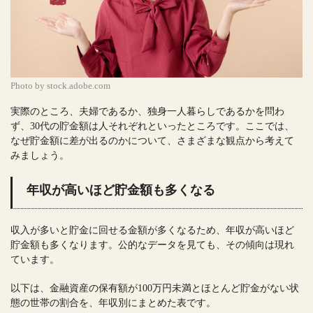
Photo by stock.adobe.com
実際のところ、夫婦であるか、独身一人暮らしであるかを問わ
ず、30代の貯金額は人それぞれといったところです。ここでは、
なぜ貯金額に差が出るのかについて、さまざまな観点から考えて
みましょう。
年収が高いほど貯金額も多くなる
収入が多いと貯金に回せる金額が多くなるため、年収が高いほど
貯金額も多くなります。公的なデータを見ても、その傾向は現れ
ています。
以下は、金融資産の保有額が100万円未満とほとんど貯金がない状
態の世帯の割合を、年収別にまとめた表です。