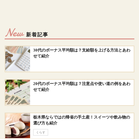
New
新着記事
30代のボーナス平均額は？支給額を上げる方法とあわ
せて紹介
20代のボーナス平均額は？注意点や使い道の例をあわ
せて紹介
栃木県ならではの帰省の手土産！スイーツや飲み物の
選び方も紹介
くらす