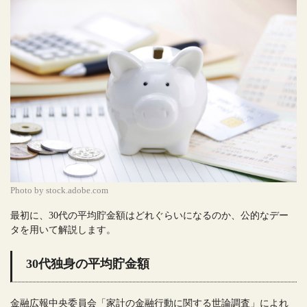
Photo by stock.adobe.com
最初に、30代の平均貯金額はどれぐらいになるのか、公的なデー
タを用いて解説します。
30代独身の平均貯金額
金融広報中央委員会「家計の金融行動に関する世論調査」によれ