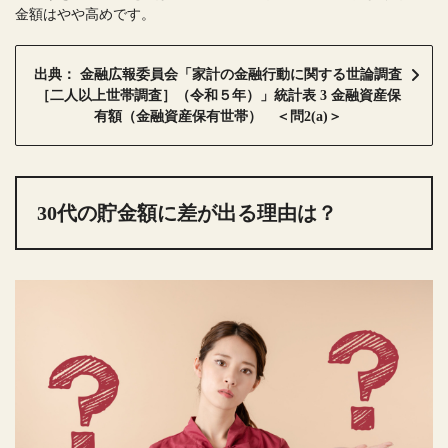
金額はやや高めです。
出典： 金融広報委員会「家計の金融行動に関する世論調査
［二人以上世帯調査］（令和５年）」統計表 3 金融資産保
有額（金融資産保有世帯） ＜問2(a)＞
30代の貯金額に差が出る理由は？