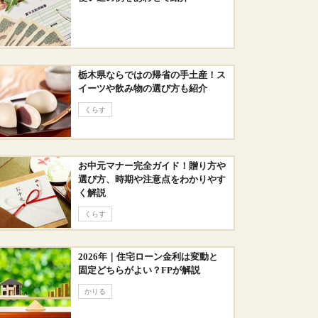
栃木県ならではの帰省の手土産！ス
イーツや飲み物の選び方も紹介
くらす
お中元マナー完全ガイド！贈り方や
選び方、時期や注意点をわかりやす
く解説
くらす
2026年｜住宅ローン金利は変動と
固定どちらがよい？FPが解説
かりる