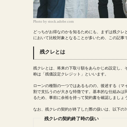
Photo by stock.adobe.com
どっちがお得なのかを知るためにも、まずは残クレ
において比較対象となることが多いため、この記事
残クレとは
残クレとは、将来の下取り額をあらかじめ設定し、
称は「残価設定クレジット」といいます。
ローンの種類の一つではあるものの、後述する（マ
割で支払うのが大きな特徴です。基本的な仕組みは
るため、事前に余裕を持って契約書を確認しましょ
なお、残クレの契約が終了した際の扱いは、以下の3
残クレの契約終了時の扱い