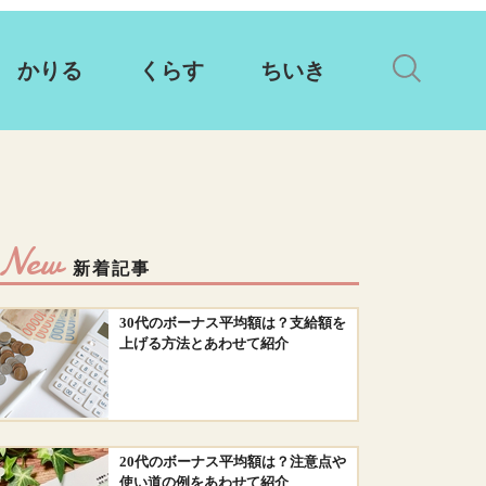
かりる
くらす
ちいき
New
新着記事
30代のボーナス平均額は？支給額を
上げる方法とあわせて紹介
20代のボーナス平均額は？注意点や
使い道の例をあわせて紹介