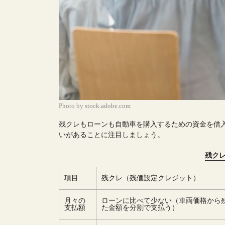
Photo by stock.adobe.com
残クレもローンも自動車を購入するための資金を借
いがあることに注目しましょう。
残ク
項目
残クレ（残価設定クレジット）
月々の
ローンに比べて少ない（車両価格から
支払額
た金額を分割で支払う）