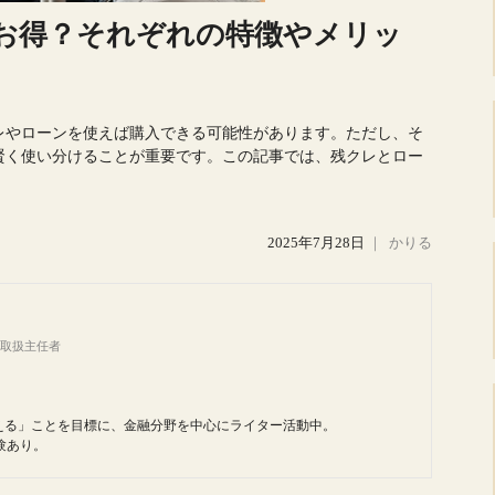
お得？それぞれの特徴やメリッ
レやローンを使えば購入できる可能性があります。ただし、そ
賢く使い分けることが重要です。この記事では、残クレとロー
2025年7月28日
｜
かりる
務取扱主任者
える」ことを目標に、金融分野を中心にライター活動中。
験あり。