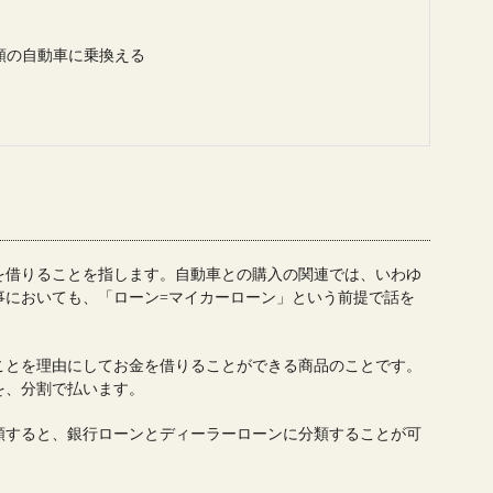
類の自動車に乗換える
を借りることを指します。自動車との購入の関連では、いわゆ
事においても、「ローン=マイカーローン」という前提で話を
ことを理由にしてお金を借りることができる商品のことです。
を、分割で払います。
類すると、銀行ローンとディーラーローンに分類することが可