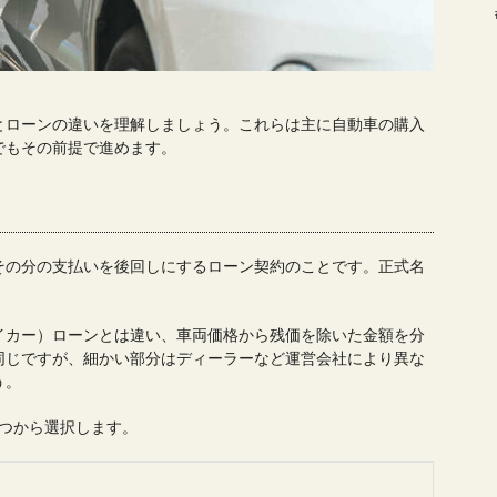
とローンの違いを理解しましょう。これらは主に自動車の購入
でもその前提で進めます。
その分の支払いを後回しにするローン契約のことです。正式名
イカー）ローンとは違い、車両価格から残価を除いた金額を分
同じですが、細かい部分はディーラーなど運営会社により異な
う。
つから選択します。