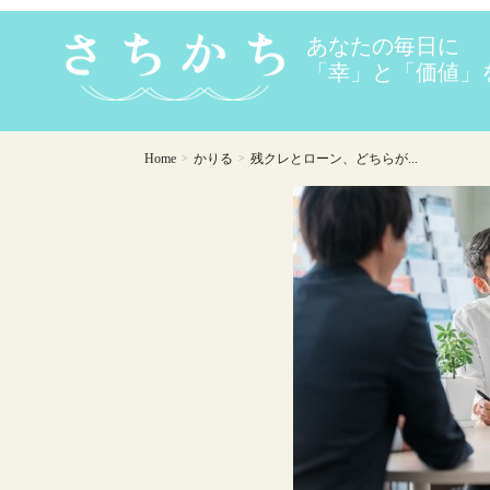
Home
かりる
残クレとローン、どちらが...
>
>