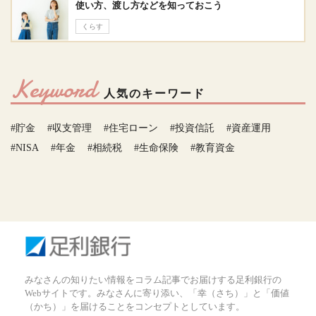
使い方、渡し方などを知っておこう
くらす
Keyword
人気のキーワード
#貯金
#収支管理
#住宅ローン
#投資信託
#資産運用
#NISA
#年金
#相続税
#生命保険
#教育資金
みなさんの知りたい情報をコラム記事でお届けする足利銀行の
Webサイトです。みなさんに寄り添い、「幸（さち）」と「価値
（かち）」を届けることをコンセプトとしています。