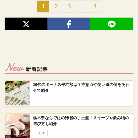
1
2
3
…
4
New
新着記事
20代のボーナス平均額は？注意点や使い道の例をあわ
せて紹介
栃木県ならではの帰省の手土産！スイーツや飲み物の
選び方も紹介
くらす