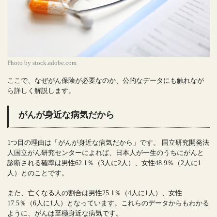
Photo by stock.adobe.com
ここで、なぜがん保険が必要なのか、公的なデータにも触れなが
ら詳しく解説します。
がんが身近な病気だから
1つ目の理由は「がんが身近な病気だから」です。 国立研究開発法
人国立がん研究センターによれば、日本人が一生のうちにがんと
診断される確率は男性62.1％（3人に2人）、女性48.9％（2人に1
人）とのことです。
また、亡くなる人の割合は男性25.1％（4人に1人）、女性
17.5％（6人に1人）となっています。これらのデータからもわかる
ように、がんは至極身近な病気です。