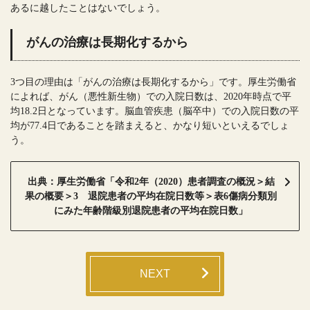
あるに越したことはないでしょう。
がんの治療は長期化するから
3つ目の理由は「がんの治療は長期化するから」です。厚生労働省
によれば、がん（悪性新生物）での入院日数は、2020年時点で平
均18.2日となっています。脳血管疾患（脳卒中）での入院日数の平
均が77.4日であることを踏まえると、かなり短いといえるでしょ
う。
出典：厚生労働省「令和2年（2020）患者調査の概況＞結
果の概要＞3 退院患者の平均在院日数等＞表6傷病分類別
にみた年齢階級別退院患者の平均在院日数」
NEXT