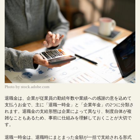
Photo by stock.adobe.com
退職金は、企業が従業員の勤続年数や業績への感謝の意を込めて
支払うお金で、主に「退職一時金」と「企業年金」の2つに分類さ
れます。退職金の支給形態は企業によって異なり、制度自体が複
雑なこともあるため、事前に仕組みを理解しておくことが大切で
す。
退職一時金は、退職時にまとまった金額が一括で支給される形式