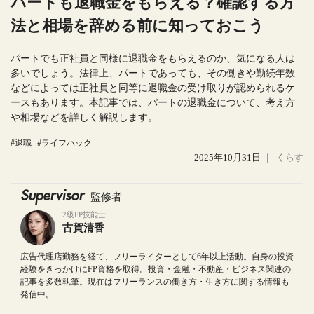
パートも退職金をもらえる？確認する方
法と相場を辞める前に知っておこう
パートでも正社員と同様に退職金をもらえるのか、気になる人は
多いでしょう。法律上、パートであっても、その働きや勤続年数
などによっては正社員と同等に退職金の受け取りが認められるケ
ースもあります。本記事では、パートの退職金について、考え方
や相場などを詳しく解説します。
#退職
#ライフハック
2025年10月31日
｜
くらす
Supervisor
監修者
2級FP技能士
古賀清香
広告代理店勤務を経て、フリーライターとして6年以上活動。自身の投資
経験をきっかけにFP資格を取得。投資・金融・不動産・ビジネス関連の
記事を多数執筆。現在はフリーランスの働き方・生き方に関する情報も
発信中。