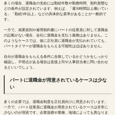
多くの場合、退職金の支給には勤続年数や勤務時間、契約形態な
どの条件が設定されています。例えば、「週30時間以上働いてい
る」「勤続3年以上」などの具体的な基準があることが一般的で
す。
一方で、就業規則や雇用契約書にパートの従業員に対して退職金
の記載がない場合、会社に退職金を支払う義務はありません。こ
のようなケースでは、仮に正社員に退職金が支払われていても、
パートタイマーが退職金をもらえる可能性はほぼありません。
自分が退職金をもらえる条件に合致しているかどうかをしっかり
確認し、不明点がある場合は直接上司や人事担当者に問い合わせ
るといいでしょう。
パートに退職金が用意されているケースは少な
い
多くの企業では、退職金制度を正社員向けに用意されています。
一方で、パート従業員に退職金が用意されているケースは非常に
少ないのが現状です。企業規模や業種、地域によっても異なりま