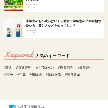
かりる
小学生のお小遣いはいくら渡す？学年別の平均金額や
使い方、渡し方などを知っておこう
くらす
Keyword
人気のキーワード
#貯金
#収支管理
#住宅ローン
#投資信託
#資産運用
#NISA
#年金
#相続税
#生命保険
#教育資金