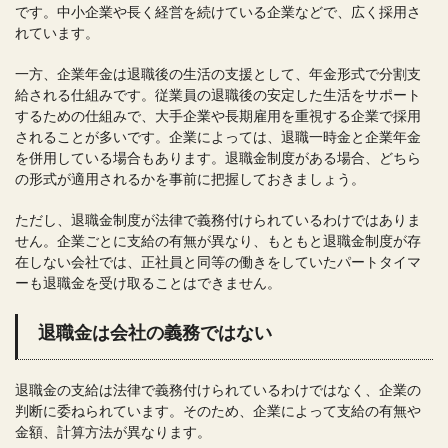
です。中小企業や長く経営を続けている企業などで、広く採用さ
れています。
一方、企業年金は退職後の生活の支援として、年金形式で分割支
給される仕組みです。従業員の退職後の安定した生活をサポート
するための仕組みで、大手企業や長期雇用を重視する企業で採用
されることが多いです。企業によっては、退職一時金と企業年金
を併用している場合もあります。退職金制度がある場合、どちら
の形式が適用されるかを事前に把握しておきましょう。
ただし、退職金制度が法律で義務付けられているわけではありま
せん。企業ごとに支給の有無が異なり、もともと退職金制度が存
在しない会社では、正社員と同等の働きをしていたパートタイマ
ーも退職金を受け取ることはできません。
退職金は会社の義務ではない
退職金の支給は法律で義務付けられているわけではなく、企業の
判断に委ねられています。そのため、企業によって支給の有無や
金額、計算方法が異なります。