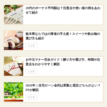
20代のボーナス平均額は？注意点や使い道の例をあわ
せて紹介
栃木県ならではの帰省の手土産！スイーツや飲み物の
選び方も紹介
くらす
お中元マナー完全ガイド！贈り方や選び方、時期や注
意点をわかりやすく解説
くらす
2026年｜住宅ローン金利は変動と固定どちらがよい？
FPが解説
かりる