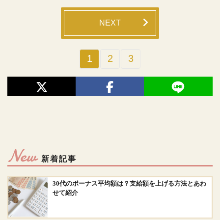
NEXT
1
2
3
New
新着記事
30代のボーナス平均額は？支給額を上げる方法とあわ
せて紹介