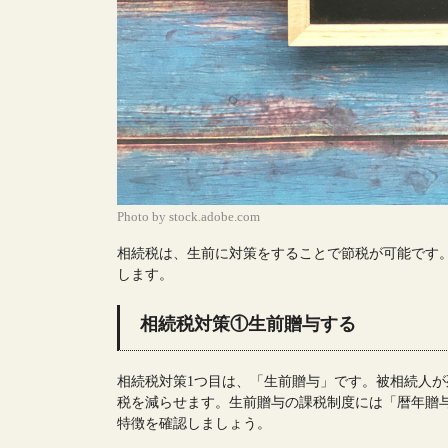
Photo by stock.adobe.com
相続税は、生前に対策をすることで節税が可能です。
します。
相続税対策①生前贈与する
相続税対策1つ目は、「生前贈与」です。被相続人
税を減らせます。生前贈与の課税制度には「暦年贈
特徴を確認しましょう。