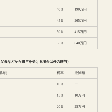
40％
190万円
45％
265万円
50％
415万円
55％
640万円
祖父母などから贈与を受ける場合以外の贈与）
贈与）
税率
控除額
10％
ー
15％
10万円
20％
25万円