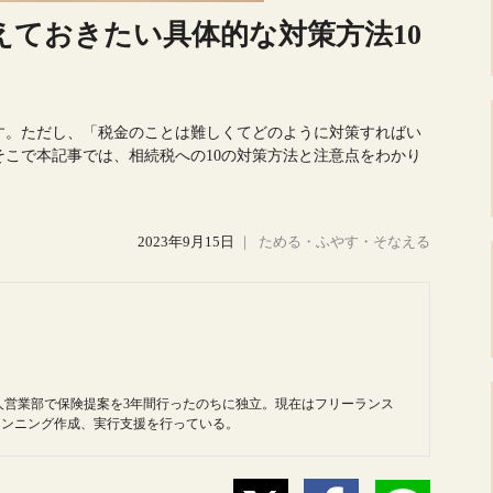
えておきたい具体的な対策方法10
す。ただし、「税金のことは難しくてどのように対策すればい
こで本記事では、相続税への10の対策方法と注意点をわかり
2023年9月15日
｜
ためる・ふやす・そなえる
人営業部で保険提案を3年間行ったのちに独立。現在はフリーランス
ランニング作成、実行支援を行っている。