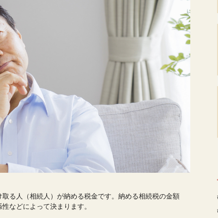
け取る人（相続人）が納める税金です。納める相続税の金額
係性などによって決まります。