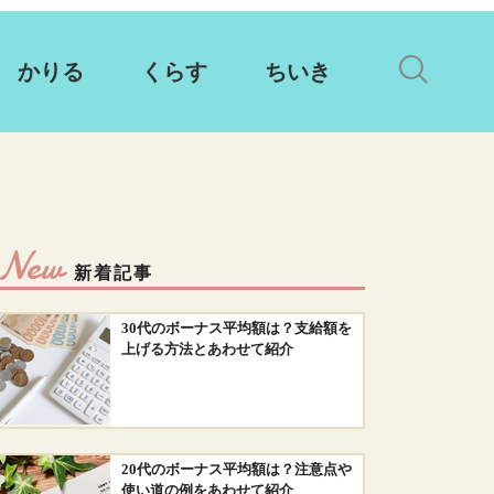
かりる
くらす
ちいき
New
新着記事
30代のボーナス平均額は？支給額を
上げる方法とあわせて紹介
20代のボーナス平均額は？注意点や
使い道の例をあわせて紹介