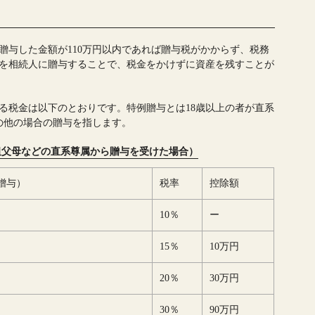
）に贈与した金額が110万円以内であれば贈与税がかからず、税務
内を相続人に贈与することで、税金をかけずに資産を残すことが
かる税金は以下のとおりです。特例贈与とは18歳以上の者が直系
の他の場合の贈与を指します。
祖父母などの直系尊属から贈与を受けた場合）
贈与）
税率
控除額
10％
ー
15％
10万円
20％
30万円
30％
90万円