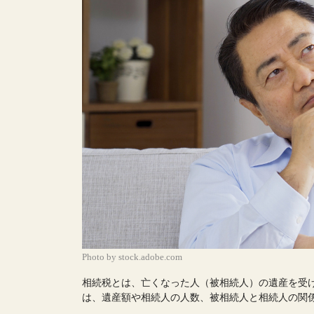
Photo by stock.adobe.com
相続税とは、亡くなった人（被相続人）の遺産を受
は、遺産額や相続人の人数、被相続人と相続人の関