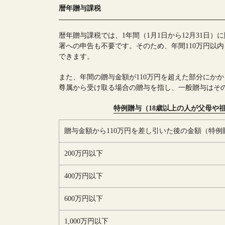
暦年贈与課税
暦年贈与課税では、1年間（1月1日から12月31日
署への申告も不要です。そのため、年間110万円以
できます。
また、年間の贈与金額が110万円を超えた部分にか
尊属から受け取る場合の贈与を指し、一般贈与はそ
特例贈与（18歳以上の人が父母や
贈与金額から110万円を差し引いた後の金額（特例
200万円以下
400万円以下
600万円以下
1,000万円以下