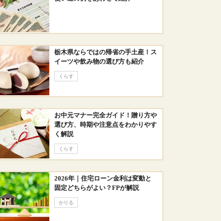
栃木県ならではの帰省の手土産！ス
イーツや飲み物の選び方も紹介
くらす
お中元マナー完全ガイド！贈り方や
選び方、時期や注意点をわかりやす
く解説
くらす
2026年｜住宅ローン金利は変動と
固定どちらがよい？FPが解説
かりる