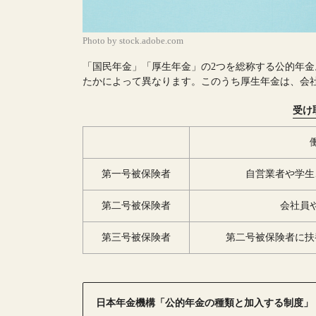
Photo by stock.adobe.com
「国民年金」「厚生年金」の2つを総称する公的年
たかによって異なります。このうち厚生年金は、会
受け
第一号被保険者
自営業者や学生
第二号被保険者
会社員
第三号被保険者
第二号被保険者に扶
日本年金機構「公的年金の種類と加入する制度」