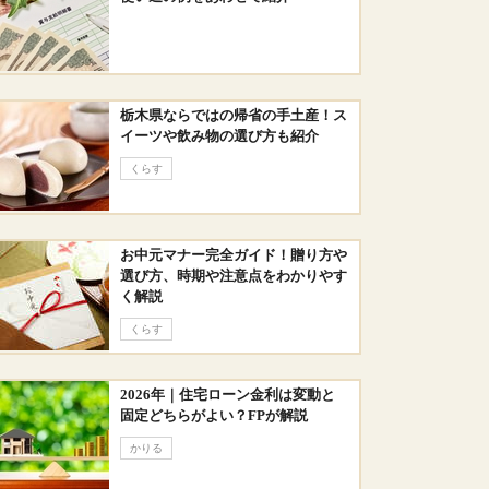
栃木県ならではの帰省の手土産！ス
イーツや飲み物の選び方も紹介
くらす
お中元マナー完全ガイド！贈り方や
選び方、時期や注意点をわかりやす
く解説
くらす
2026年｜住宅ローン金利は変動と
固定どちらがよい？FPが解説
かりる