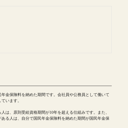
。
民年金保険料を納めた期間です。会社員や公務員として働いて
しています。
る人は、原則受給資格期間が10年を超える仕組みです。また、
がある人は、自分で国民年金保険料を納めた期間が国民年金保