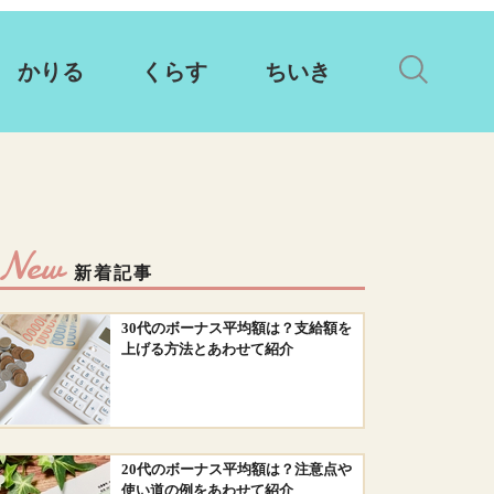
かりる
くらす
ちいき
New
新着記事
30代のボーナス平均額は？支給額を
上げる方法とあわせて紹介
20代のボーナス平均額は？注意点や
使い道の例をあわせて紹介