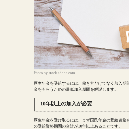
Photo by stock.adobe.com
厚生年金を受給するには、働き方だけでなく加入期
金をもらうための最低加入期間を解説します。
10年以上の加入が必要
厚生年金を受け取るには、まず国民年金の受給資格
の受給資格期間の合計が10年以上あることです。