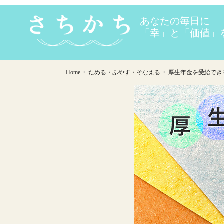
Home
ためる・ふやす・そなえる
厚生年金を受給できる
>
>