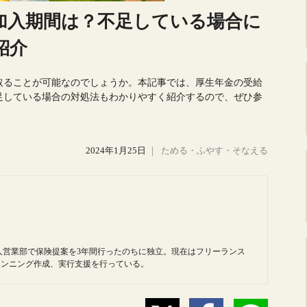
加入期間は？不足している場合に
紹介
取ることが可能なのでしょうか。本記事では、厚生年金の受給
足している場合の対処法もわかりやすく紹介するので、ぜひ参
2024年1月25日
｜
ためる・ふやす・そなえる
人営業部で保険提案を3年間行ったのちに独立。現在はフリーランス
ランニング作成、実行支援を行っている。