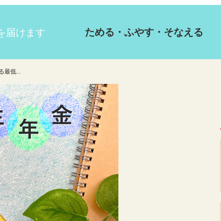
ためる・ふやす・そなえる
最低...