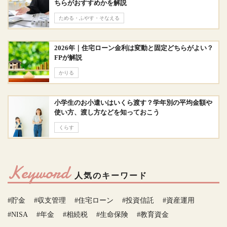
ちらがおすすめかを解説
ためる・ふやす・そなえる
2026年｜住宅ローン金利は変動と固定どちらがよい？
FPが解説
かりる
小学生のお小遣いはいくら渡す？学年別の平均金額や
使い方、渡し方などを知っておこう
くらす
Keyword
人気のキーワード
#貯金
#収支管理
#住宅ローン
#投資信託
#資産運用
#NISA
#年金
#相続税
#生命保険
#教育資金