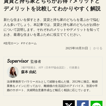
賃貸と持ち家どちらがお得？メリットと
デメリットを比較してわかりやすく解説
新たな住まいを探すとき、賃貸と持ち家のどちらを選ぶかで悩む
人も多いでしょう。本記事では、賃貸と持ち家のどちらがお得か
について説明します。それぞれのメリットやデメリットを知って
おき、最適な住まいを選ぶために役立ててください。
#住宅ローン
#マイホーム
2025年10月31日
｜
かりる
Supervisor
監修者
2級FP技能士、AFP（日本FP協会認定）、行政書士
森本 由紀
法律事務所でパラリーガルとして経験を積んだ後、2012年に独立。離婚
業務をメインに行っており、離婚後の生活設計のアドバイス、別居や卒
婚のサポート、夫婦間合意書作成など幅広く相談に応じています。