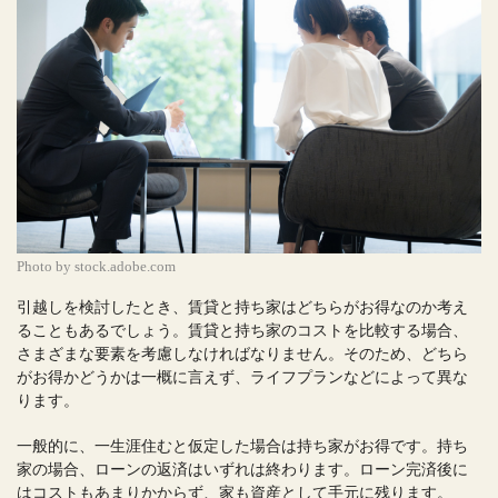
Photo by stock.adobe.com
引越しを検討したとき、賃貸と持ち家はどちらがお得なのか考え
ることもあるでしょう。賃貸と持ち家のコストを比較する場合、
さまざまな要素を考慮しなければなりません。そのため、どちら
がお得かどうかは一概に言えず、ライフプランなどによって異な
ります。
一般的に、一生涯住むと仮定した場合は持ち家がお得です。持ち
家の場合、ローンの返済はいずれは終わります。ローン完済後に
はコストもあまりかからず、家も資産として手元に残ります。