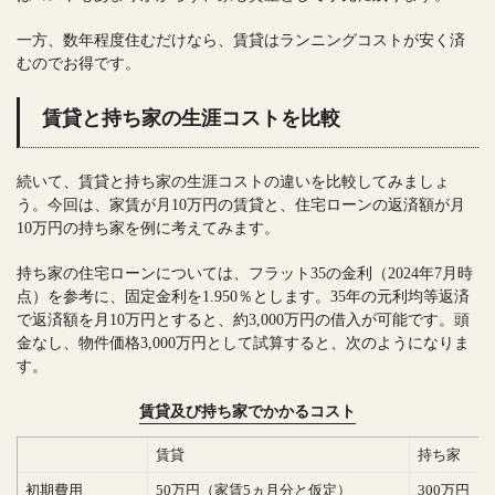
一方、数年程度住むだけなら、賃貸はランニングコストが安く済
むのでお得です。
賃貸と持ち家の生涯コストを比較
続いて、賃貸と持ち家の生涯コストの違いを比較してみましょ
う。今回は、家賃が月10万円の賃貸と、住宅ローンの返済額が月
10万円の持ち家を例に考えてみます。
持ち家の住宅ローンについては、フラット35の金利（2024年7月時
点）を参考に、固定金利を1.950％とします。35年の元利均等返済
で返済額を月10万円とすると、約3,000万円の借入が可能です。頭
金なし、物件価格3,000万円として試算すると、次のようになりま
す。
賃貸及び持ち家でかかるコスト
賃貸
持ち家
初期費用
50万円（家賃5ヵ月分と仮定）
300万円（