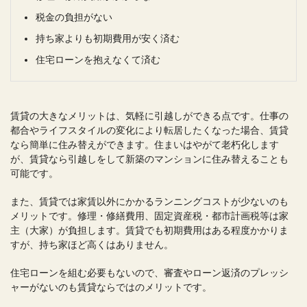
税金の負担がない
持ち家よりも初期費用が安く済む
住宅ローンを抱えなくて済む
賃貸の大きなメリットは、気軽に引越しができる点です。仕事の
都合やライフスタイルの変化により転居したくなった場合、賃貸
なら簡単に住み替えができます。住まいはやがて老朽化します
が、賃貸なら引越しをして新築のマンションに住み替えることも
可能です。
また、賃貸では家賃以外にかかるランニングコストが少ないのも
メリットです。修理・修繕費用、固定資産税・都市計画税等は家
主（大家）が負担します。賃貸でも初期費用はある程度かかりま
すが、持ち家ほど高くはありません。
住宅ローンを組む必要もないので、審査やローン返済のプレッシ
ャーがないのも賃貸ならではのメリットです。