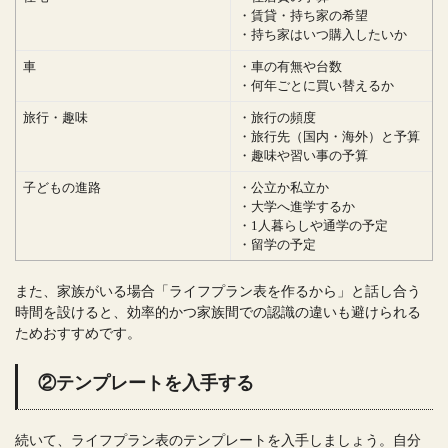
・賃貸・持ち家の希望
・持ち家はいつ購入したいか
車
・車の有無や台数
・何年ごとに買い替えるか
旅行・趣味
・旅行の頻度
・旅行先（国内・海外）と予算
・趣味や習い事の予算
子どもの進路
・公立か私立か
・大学へ進学するか
・1人暮らしや通学の予定
・留学の予定
また、家族がいる場合「ライフプラン表を作るから」と話し合う
時間を設けると、効率的かつ家族間での認識の違いも避けられる
ためおすすめです。
②テンプレートを入手する
続いて、ライフプラン表のテンプレートを入手しましょう。自分