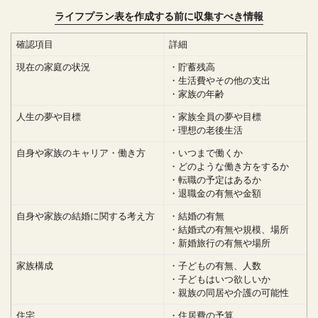
ライフプラン表を作成する前に収集すべき情報
確認項目
詳細
現在の家庭の状況
・貯蓄残高
・生活費やその他の支出
・家族の年齢
人生の夢や目標
・家族全員の夢や目標
・理想の老後生活
自身や家族のキャリア・働き方
・いつまで働くか
・どのような働き方をするか
・転職の予定はあるか
・退職金の有無や金額
自身や家族の結婚に関する考え方
・結婚の有無
・結婚式の有無や規模、場所
・新婚旅行の有無や場所
家族構成
・子どもの有無、人数
・子どもはいつ欲しいか
・親族の同居や介護の可能性
住宅
・住居費の予算