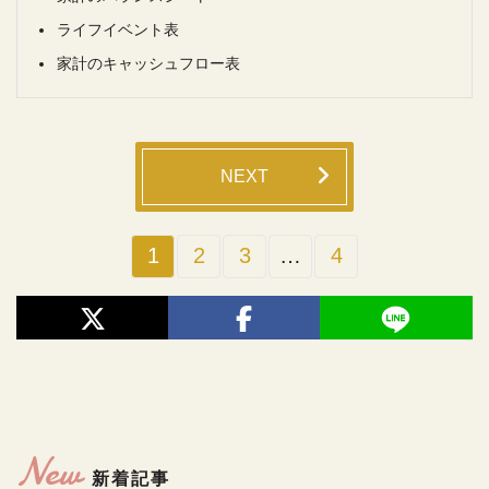
ライフイベント表
家計のキャッシュフロー表
NEXT
1
2
3
…
4
New
新着記事