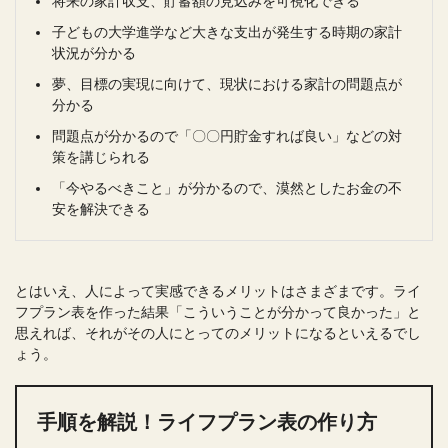
将来の家計収支、貯蓄額の見込みを可視化できる
子どもの大学進学など大きな支出が発生する時期の家計
状況が分かる
夢、目標の実現に向けて、現状における家計の問題点が
分かる
問題点が分かるので「〇〇円貯金すれば良い」などの対
策を講じられる
「今やるべきこと」が分かるので、漠然としたお金の不
安を解決できる
とはいえ、人によって実感できるメリットはさまざまです。ライ
フプラン表を作った結果「こういうことが分かって良かった」と
思えれば、それがその人にとってのメリットになるといえるでし
ょう。
手順を解説！ライフプラン表の作り方