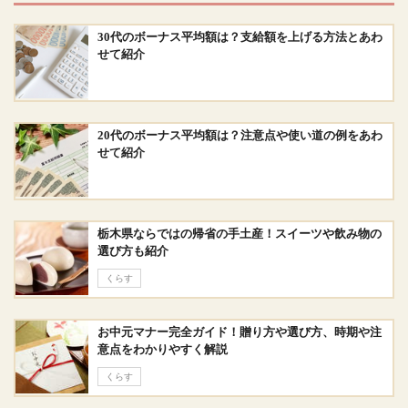
30代のボーナス平均額は？支給額を上げる方法とあわ
せて紹介
20代のボーナス平均額は？注意点や使い道の例をあわ
せて紹介
栃木県ならではの帰省の手土産！スイーツや飲み物の
選び方も紹介
くらす
お中元マナー完全ガイド！贈り方や選び方、時期や注
意点をわかりやすく解説
くらす