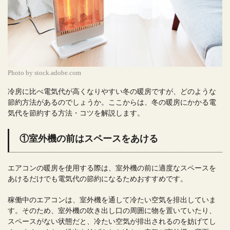
Photo by stock.adobe.com
冷房に比べ電気代が高くなりやすい冬の暖房ですが、どのような
節約方法があるのでしょうか。ここからは、冬の暖房にかかる電
気代を節約する方法・コツを解説します。
①室外機の前はスペースをあける
エアコンの暖房を使用する際は、室外機の前に適度なスペースを
あけるだけでも電気代の節約になるためおすすめです。
稼働中のエアコンは、室外機を通して冷たい空気を排出していま
す。そのため、室外機の吹き出し口の周囲に物を置いていたり、
スペースがない状態だと、冷たい空気が排出されるのを妨げてし