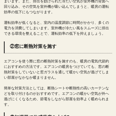
まいます。また、排出を妨げられた冷たい空気が室外機の背面へ
回り込み、その空気を室外機が吸い込んでしまうと、暖房の運転
効率の低下にもつながります。
運転効率が低くなると、室内の温度調節に時間がかかり、多くの
電力を消費してしまいます。室外機が冷たい風をスムーズに排出
できる環境を整えることで、運転効率の低下を抑えましょう。
②窓に断熱対策を施す
エアコンを使う際に窓の断熱対策を施すのも、暖房の電気代節約
におすすめの方法です。エアコンの暖房をつけていても、窓の断
熱対策をしていないと窓ガラスを通して暖かい空気が逃げてしま
い部屋がなかなか暖まりません。
簡単な対策方法としては、断熱シートや断熱性の高いカーテンな
どを取り付けるのがおすすめです。エアコンの暖かい空気が外へ
逃げにくくなるため、節電をしながら部屋を効率よく暖められま
す。