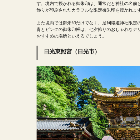
す。境内で授かれる御朱印は、通常だと神社の名前
飾りが印刷されたカラフルな限定御朱印を授かれま
また境内では御朱印だけでなく、足利織姫神社限定
青とピンクの御朱印帳は、七夕飾りのおしゃれなデ
おすすめの場所といえるでしょう。
日光東照宮（日光市）