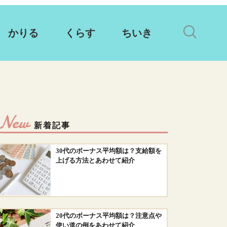
かりる
くらす
ちいき
New
新着記事
30代のボーナス平均額は？支給額を
上げる方法とあわせて紹介
20代のボーナス平均額は？注意点や
使い道の例をあわせて紹介