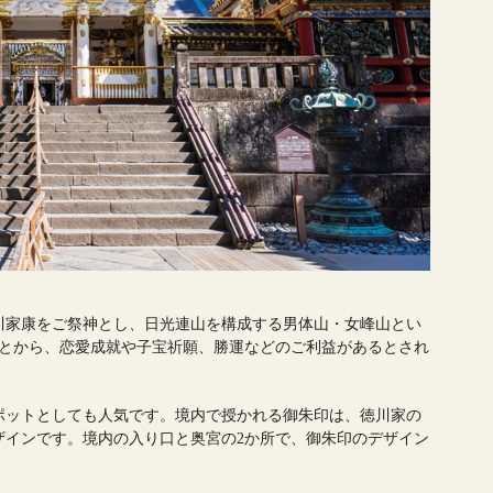
川家康をご祭神とし、日光連山を構成する男体山・女峰山とい
ことから、恋愛成就や子宝祈願、勝運などのご利益があるとされ
ポットとしても人気です。境内で授かれる御朱印は、徳川家の
ザインです。境内の入り口と奥宮の2か所で、御朱印のデザイン