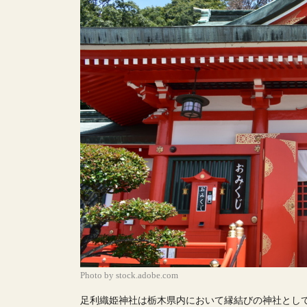
Photo by stock.adobe.com
足利織姫神社は栃木県内において縁結びの神社として