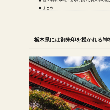
栃木県内の神社・お寺における御朱印の授
まとめ
栃木県には御朱印を授かれる神