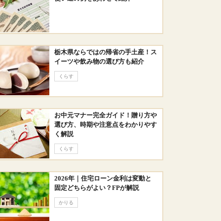
栃木県ならではの帰省の手土産！ス
イーツや飲み物の選び方も紹介
くらす
お中元マナー完全ガイド！贈り方や
選び方、時期や注意点をわかりやす
く解説
くらす
2026年｜住宅ローン金利は変動と
固定どちらがよい？FPが解説
かりる