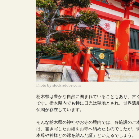
Photo by stock.adobe.com
栃木県は豊かな自然に囲まれていることもあり、古
です。栃木県内でも特に日光は聖地とされ、世界遺
仏閣が存在しています。
そんな栃木県の神社やお寺の境内では、各施設のご
は、書き写したお経をお寺へ納めたものでしたが、
本尊や神様との縁を結んだ証」といえるでしょう。