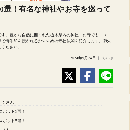
10選！有名な神社やお寺を巡って
です。豊かな自然に囲まれた栃木県内の神社・お寺でも、ユニ
県で御朱印を授かれるおすすめの寺社仏閣を紹介します。御朱
てください。
2024年9月24日
｜
ちいき
たくさん！
スポット5選！
スポット5選！