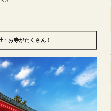
かり方
社・お寺がたくさん！