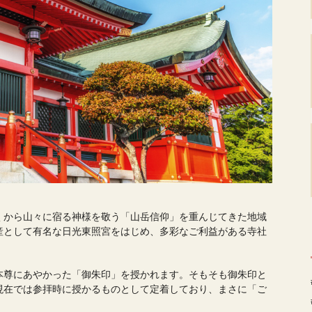
くから山々に宿る神様を敬う「山岳信仰」を重んじてきた地域
産として有名な日光東照宮をはじめ、多彩なご利益がある寺社
本尊にあやかった「御朱印」を授かれます。そもそも御朱印と
現在では参拝時に授かるものとして定着しており、まさに「ご