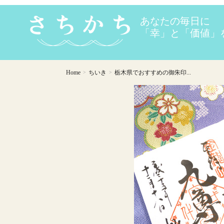
Home
ちいき
栃木県でおすすめの御朱印...
>
>