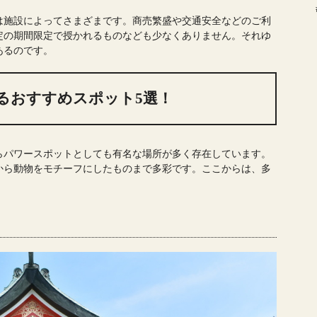
は施設によってさまざまです。商売繁盛や交通安全などのご利
定の期間限定で授かれるものなども少なくありません。それゆ
あるのです。
るおすすめスポット5選！
らパワースポットとしても有名な場所が多く存在しています。
から動物をモチーフにしたものまで多彩です。ここからは、多
。